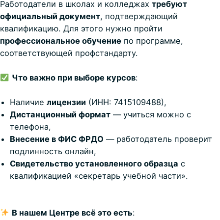
Работодатели в школах и колледжах
требуют
официальный документ
, подтверждающий
квалификацию. Для этого нужно пройти
профессиональное обучение
по программе,
соответствующей профстандарту.
Что важно при выборе курсов
:
Наличие
лицензии
(ИНН: 7415109488),
Дистанционный формат
— учиться можно с
телефона,
Внесение в ФИС ФРДО
— работодатель проверит
подлинность онлайн,
Свидетельство установленного образца
с
квалификацией «секретарь учебной части».
В нашем Центре всё это есть
: