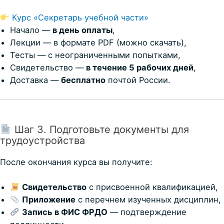
Курс «Секретарь учебной части»
Начало —
в день оплаты
,
Лекции — в формате PDF (можно скачать),
Тесты — с неограниченными попытками,
Свидетельство —
в течение 5 рабочих дней
,
Доставка —
бесплатно
почтой России.
Шаг 3. Подготовьте документы для
трудоустройства
После окончания курса вы получите:
Свидетельство
с присвоенной квалификацией,
Приложение
с перечнем изученных дисциплин,
Запись в ФИС ФРДО
— подтверждение