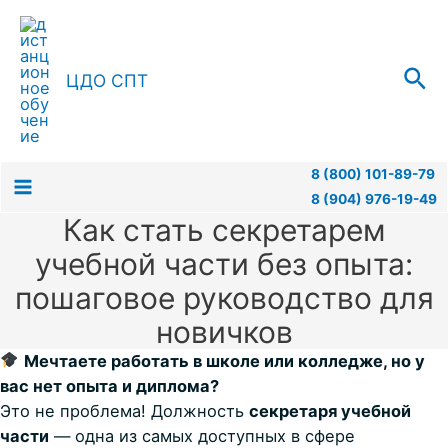
Перейти
к
содержимому
Пои
ЦДО СПТ
8 (800) 101-89-79
8 (904) 976-19-49
Main
Как стать секретарем
Menu
учебной части без опыта:
пошаговое руководство для
новичков
Мечтаете работать в школе или колледже, но у
вас нет опыта и диплома?
Это не проблема! Должность
секретаря учебной
части
— одна из самых доступных в сфере