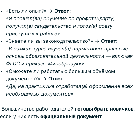
«Есть ли опыт?» →
Ответ
:
«Я прошёл(ла) обучение по профстандарту,
получил(а) свидетельство и готов(а) сразу
приступить к работе»
.
«Знаете ли вы законодательство?» →
Ответ
:
«В рамках курса изучал(а) нормативно-правовые
основы образовательной деятельности — включая
ФГОС и приказы Минобрнауки»
.
«Сможете ли работать с большим объёмом
документов?» →
Ответ
:
«Да, на практикуме отработал(а) оформление всех
необходимых документов»
.
Большинство работодателей
готовы брать новичков
,
если у них есть
официальный документ
.