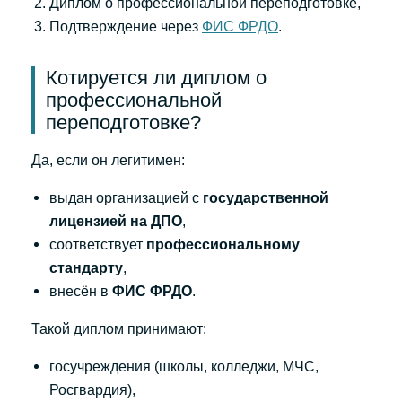
Диплом о профессиональной переподготовке,
Подтверждение через
ФИС ФРДО
.
Котируется ли диплом о
профессиональной
переподготовке?
Да, если он легитимен:
выдан организацией с
государственной
лицензией на ДПО
,
соответствует
профессиональному
стандарту
,
внесён в
ФИС ФРДО
.
Такой диплом принимают:
госучреждения (школы, колледжи, МЧС,
Росгвардия),