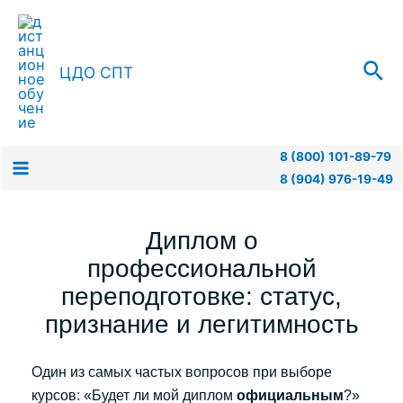
Перейти
к
содержимому
Пои
ЦДО СПТ
8 (800) 101-89-79
8 (904) 976-19-49
Main
Menu
Диплом о
профессиональной
переподготовке: статус,
признание и легитимность
Один из самых частых вопросов при выборе
курсов: «Будет ли мой диплом
официальным
?»