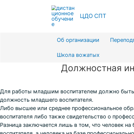
Перейти
к
ЦДО СПТ
содержимому
Об организации
Перепод
Школа вожатых
Должностная ин
Для работы младшим воспитателем должно быть 
должность младшего воспитателя.
Либо высшее или среднее профессиональное обр
воспитателя либо также свидетельство о профес
Разница заключается лишь в том, что человек на
воспитателя, а человека на базе профессиональ