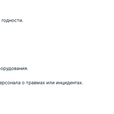
 годности.
борудования.
рсонала о травмах или инцидентах.