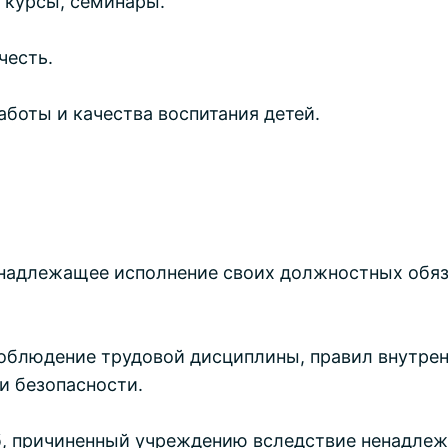
 курсы, семинары.
честь.
боты и качества воспитания детей.
енадлежащее исполнение своих должностных обяз
облюдение трудовой дисциплины, правил внутрен
и безопасности.
б, причиненный учреждению вследствие ненадлеж