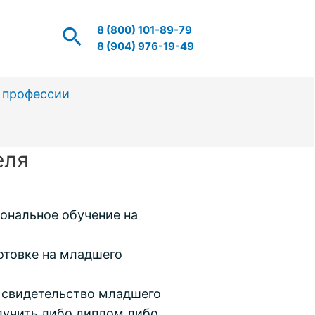
Поиск
8 (800) 101-89-79
8 (904) 976-19-49
 профессии
еля
ональное обучение на
отовке на младшего
о свидетельство младшего
лучить либо диплом либо