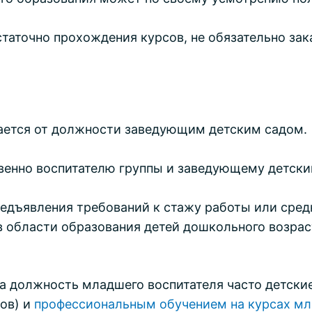
таточно прохождения курсов, не обязательно зак
ается от должности заведующим детским садом.
венно воспитателю группы и заведующему детски
едъявления требований к стажу работы или сред
в области образования детей дошкольного возрас
 на должность младшего воспитателя часто детски
ов) и
профессиональным обучением на курсах мл