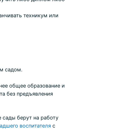
анчивать техникум или
м садом.
нее общее образование и
та без предъявления
е сады берут на работу
адшего воспитателя
с