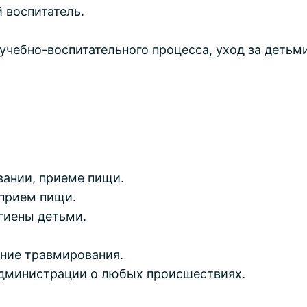
 воспитатель.
учебно-воспитательного процесса, уход за детьм
вании, приеме пищи.
 прием пищи.
гиены детьми.
ние травмирования.
дминистрации о любых происшествиях.