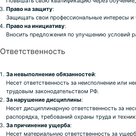
Повышать свою квалификацию через обучение,
Право на защиту
:
Защищать свои профессиональные интересы и 
Право на инициативу
:
Вносить предложения по улучшению условий ра
Ответственность
За невыполнение обязанностей
:
Несет ответственность за неисполнение или н
трудовым законодательством РФ.
За нарушение дисциплины
:
Несет дисциплинарную ответственность за нес
распорядка, требований охраны труда и техник
За причинение ущерба
:
Несет материальную ответственность за ущер