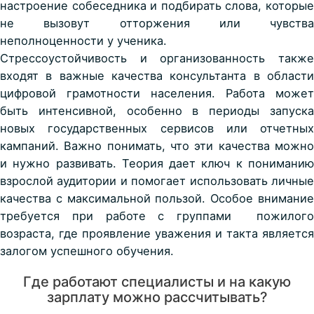
настроение собеседника и подбирать слова, которые
не вызовут отторжения или чувства
неполноценности у ученика.
Стрессоустойчивость и организованность также
входят в важные
качества консультанта в области
цифровой грамотности населения
. Работа может
быть интенсивной, особенно в периоды запуска
новых государственных сервисов или отчетных
кампаний. Важно понимать, что эти качества можно
и нужно развивать.
Теория дает ключ к понимани
взрослой аудитории и помогает использовать личные
качества с максимальной пользой.
Особое внимани
требуется при работе с группами
пожилог
возраста
, где проявление уважения и такта является
залогом успешного обучения.
Где работают специалисты и на какую
зарплату можно рассчитывать?