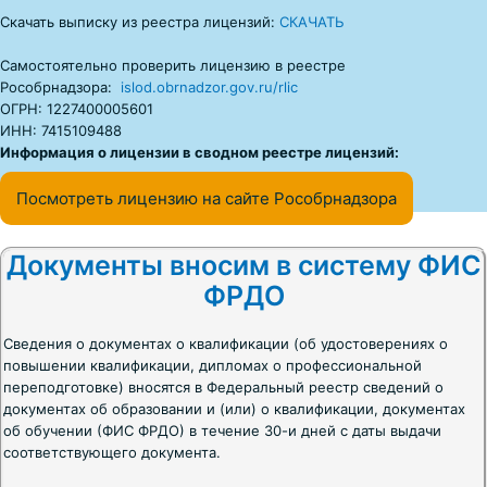
Скачать выписку из реестра лицензий:
СКАЧАТЬ
Самостоятельно проверить лицензию в реестре
Рособрнадзора:
islod.obrnadzor.gov.ru/rlic
ОГРН: 1227400005601
ИНН: 7415109488
Информация о лицензии в сводном реестре лицензий:
Посмотреть лицензию на сайте Рособрнадзора
Документы вносим в систему ФИС
ФРДО
Сведения о документах о квалификации (об удостоверениях о
повышении квалификации, дипломах о профессиональной
переподготовке) вносятся в Федеральный реестр сведений о
документах об образовании и (или) о квалификации, документах
об обучении (ФИС ФРДО) в течение 30-и дней с даты выдачи
соответствующего документа.