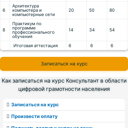
Архитектура
6
компьютера и
20
50
80
компьютерные сети
Практикум по
программе
8
14
34
54
профессионального
обучения
Итоговая аттестация
6
6
6
Записаться на курс
Как записаться на курс Консультант в области
цифровой грамотности населения
Записаться на курс
Произвести оплату
Получить доступ к курсу на вашу