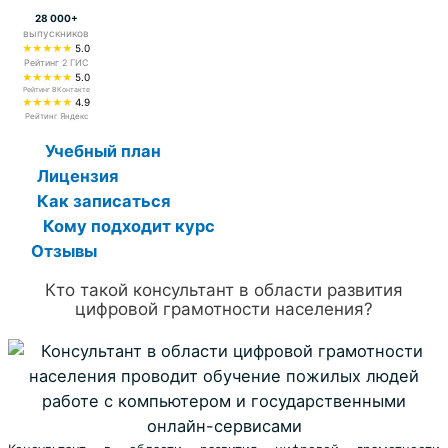
28 000+
выпускников
★★★★★
5.0
Рейтинг 2 ГИС
★★★★★
5.0
Рейтинг ВКонтакте
★★★★★
4.9
Рейтинг Яндекс
Учебный план
Лицензия
Как записаться
Кому подходит курс
Отзывы
Кто такой консультант в области развития
цифровой грамотности населения?