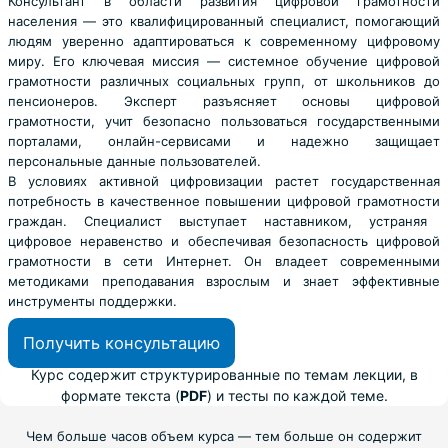
Консультант в области развития цифровой грамотности
населения
— это квалифицированный специалист, помогающий
людям уверенно адаптироваться к современному цифровому
миру. Его ключевая миссия — системное
обучение цифровой
грамотности
различных социальных групп, от школьников до
пенсионеров. Эксперт разъясняет
основы цифровой
грамотности
, учит безопасно пользоваться государственными
порталами, онлайн-сервисами и надежно защищает
персональные данные пользователей.
В условиях активной цифровизации растет государственная
потребность в качественное
повышении цифровой грамотности
граждан. Специалист выступает наставником, устраняя
цифровое неравенство и обеспечивая
безопасность цифровой
грамотности
в сети Интернет. Он владеет современными
методиками преподавания взрослым и знает эффективные
инструменты поддержки.
Получить консультацию
Курс содержит структурированные по темам лекции, в
формате текста (
PDF
) и тесты по каждой теме.
Чем больше часов объем курса — тем больше он содержит