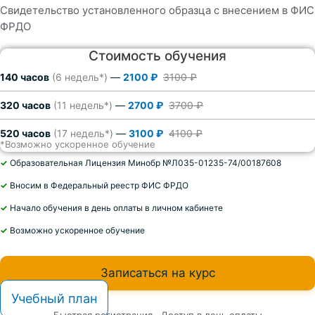
Свидетельство установленного образца с внесением в ФИС
ФРДО
Стоимость обучения
140 часов
(6 недель*)
—
2100 ₽
3100 ₽
320 часов
(11 недель*)
—
2700 ₽
3700 ₽
520 часов
(17 недель*)
—
3100 ₽
4100 ₽
*Возможно ускоренное обучение
✓
Образовательная Лицензия Минобр №Л035-01235-74/00187608
✓
Вносим в Федеральный реестр ФИС ФРДО
✓
Начало обучения в день оплаты в личном кабинете
✓
Возможно ускоренное обучение
Записаться на курс
Учебный план
Быстрая регистрация · Доступ в день оплаты