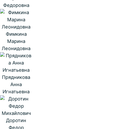
Федоровна
Фимкина
Марина
Леонидовна
Прядникова
Анна
Игнатьевна
Доротин
Федор