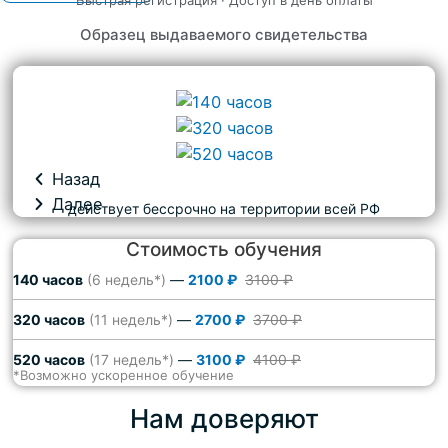
Образец выдаваемого свидетельства
Назад
Далее
действует бессрочно на территории всей РФ
Стоимость обучения
140 часов
(6 недель*)
—
2100 ₽
3100 ₽
320 часов
(11 недель*)
—
2700 ₽
3700 ₽
520 часов
(17 недель*)
—
3100 ₽
4100 ₽
*Возможно ускоренное обучение
Нам доверяют