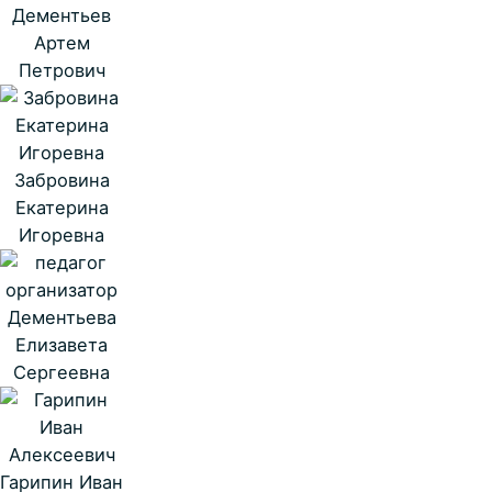
Дементьев
Артем
Петрович
Забровина
Екатерина
Игоревна
Дементьева
Елизавета
Сергеевна
Гарипин Иван