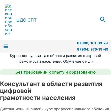
Перейти
к
содержимому
Пои
ЦДО СПТ
8 (800) 101-89-79
8 (904) 976-19-49
Main
Курсы консультанта в области развития цифровой
Menu
грамотности населения. Обучение с нуля
Без требований к опыту и образованию
Консультант в области развития
цифровой
грамотности населения
Дистанционный онлайн курс профессионального обучения.