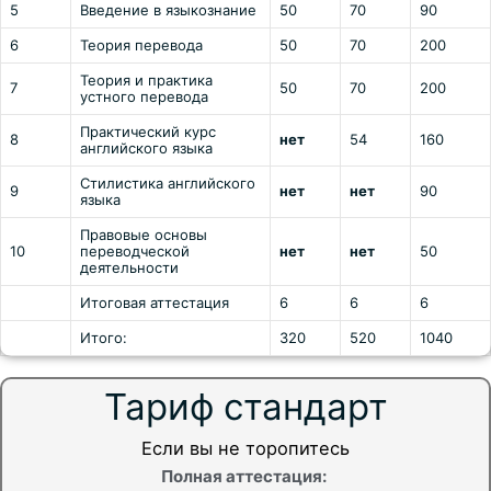
5
Введение в языкознание
50
70
90
6
Теория перевода
50
70
200
Теория и практика
7
50
70
200
устного перевода
Практический курс
8
нет
54
160
английского языка
Стилистика английского
9
нет
нет
90
языка
Правовые основы
10
переводческой
нет
нет
50
деятельности
Итоговая аттестация
6
6
6
Итого:
320
520
1040
Тариф стандарт
Если вы не торопитесь
Полная аттестация: