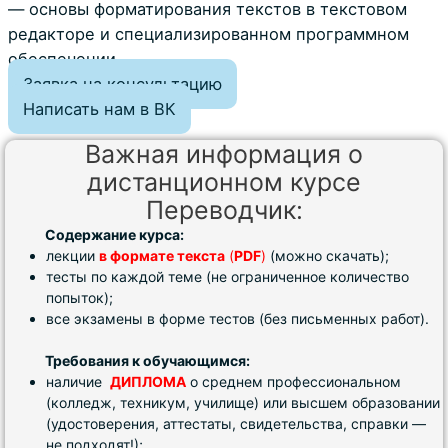
— основы форматирования текстов в текстовом
редакторе и специализированном программном
обеспечении.
Заявка на консультацию
Написать нам в ВК
Важная информация о
дистанционном курсе
Переводчик:
Содержание курса:
лекции
в формате текста
(
PDF
)
(можно скачать);
тесты по каждой теме (не ограниченное количество
попыток);
все экзамены в форме тестов (без письменных работ).
Требования к обучающимся:
наличие
ДИПЛОМА
о среднем профессиональном
(колледж, техникум, училище) или высшем образовании
(удостоверения, аттестаты, свидетельства, справки —
не подходят!);