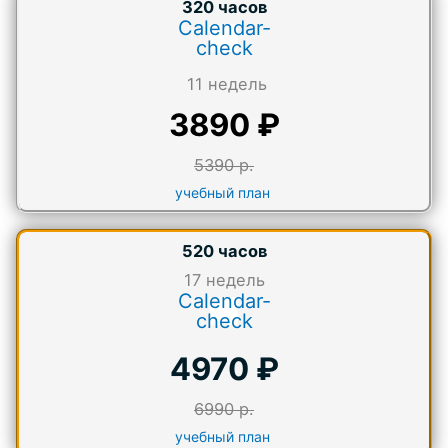
320 часов
Calendar-
check
11 недель
3890 ₽
5390 р.
учебный план
520 часов
17
недель
Calendar-
check
4970 ₽
6990 р.
учебный план