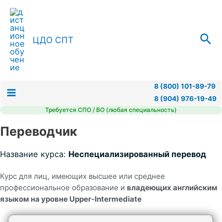
Перейти
к
содержимому
Пои
ЦДО СПТ
8 (800) 101-89-79
8 (904) 976-19-49
Main
Требуется СПО / ВО (любая специальность)
Menu
Переводчик
Название курса:
Неспециализированный перевод
Курс для лиц, имеющих высшее или среднее
профессиональное образование и
владеющих английским
языком на уровне Upper-Intermediate