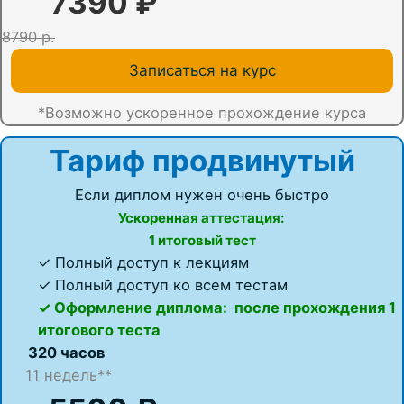
7390 ₽
8790 р.
Записаться на курс
*Возможно ускоренное прохождение курса
Тариф продвинутый
Если диплом нужен очень быстро
Ускоренная аттестация:
1 итоговый тест
✓ Полный доступ к лекциям
✓ Полный доступ ко всем тестам
✓ Оформление диплома: после прохождения 1
итогового теста
320 часов
11 недель**