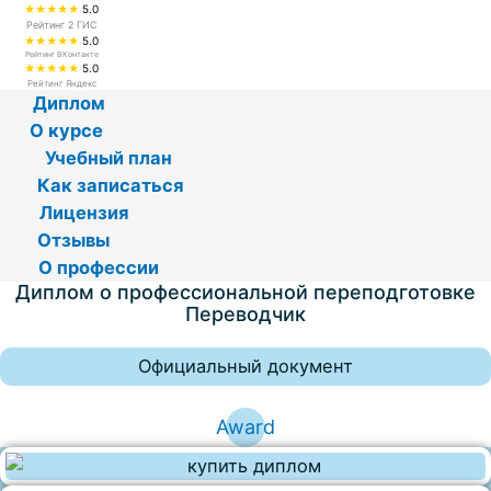
★★★★★
5.0
Рейтинг 2 ГИС
★★★★★
5.0
Рейтинг ВКонтакте
★★★★★
5.0
Рейтинг Яндекс
Диплом
О курсе
Учебный план
Как записаться
Лицензия
Отзывы
О профессии
Диплом о профессиональной переподготовке
Переводчик
Официальный документ
Award