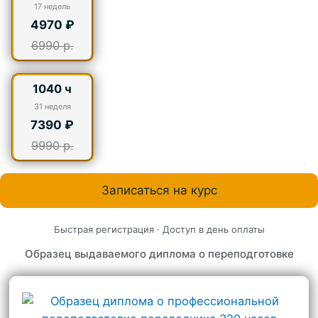
17
недель
4970 ₽
6990 р.
1040 ч
31
неделя
7390 ₽
9990 р.
Записаться на курс
Быстрая регистрация · Доступ в день оплаты
Образец выдаваемого диплома о переподготовке