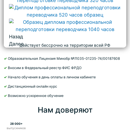
Назад
Далее
действует бессрочно на территории всей РФ
✓
Образовательная Лицензия Минобр №Л035-01235-74/00187608
✓
Вносим в Федеральный реестр ФИС ФРДО
✓
Начало обучения в день оплаты в личном кабинете
✓
Дистанционный онлайн курс
✓
Возможно ускоренное обучение
Нам доверяют
28 000+
выпускников