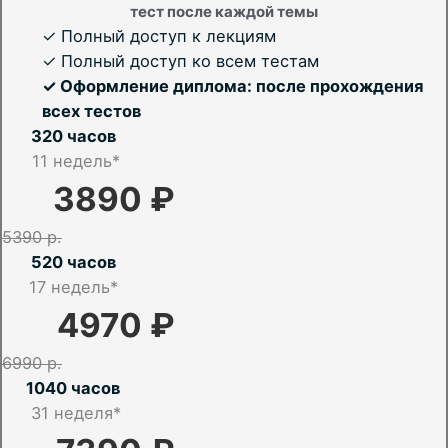
тест после каждой темы
✓ Полный доступ к лекциям
✓ Полный доступ ко всем тестам
✓ Оформление диплома: после прохождения
всех тестов
320 часов
11 недель*
3890 ₽
5390 р.
520 часов
17
недель*
4970 ₽
6990 р.
1040 часов
31 неделя*