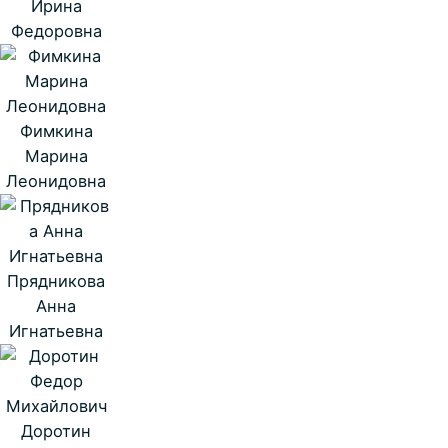
Ирина
Федоровна
Фимкина
Марина
Леонидовна
Прядникова
Анна
Игнатьевна
Доротин