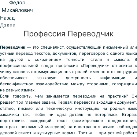
Федор
Михайлович
Назад
Далее
Профессия Переводчик
Переводчик
— это специалист, осуществляющий письменный или
устный перевод текстов, документов, переговоров с одного языка
на другой с сохранением точности, стиля и смысла. В
профессиональной среде профессия «Переводчик» относится к
числу ключевых коммуникационных ролей: именно этот сотрудник
обеспечивает языковую доступность информации и
бесконфликтное взаимодействие между сторонами, говорящими
на разных языках.
Если говорить, чем занимается переводчик на практике? Он
решает три главные задачи. Первая: перевести входящий документ,
статью, письмо или техническую инструкцию на родной язык
заказчика так, чтобы ни одна деталь не потерялась. Вторая:
подготовить исходящий текст (коммерческое предложение,
контракт, рекламный материал) на иностранном языке, соблюдая
деловой этикет и культурные нормы. Третья — при устной работе