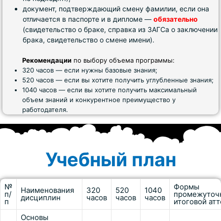
документ, подтверждающий смену фамилии, если она
отличается в паспорте и в дипломе —
обязательно
(свидетельство о браке, справка из ЗАГСа о заключении
брака, свидетельство о смене имени).
Рекомендации
по выбору объема программы:
320 часов — если нужны базовые знания;
520 часов — если вы хотите получить углубленные знания;
1040 часов — если вы хотите получить максимальный
объем знаний и конкурентное преимущество у
работодателя.
Учебный план
№
Формы
Наименования
320
520
1040
п/
промежуточ
дисциплин
часов
часов
часов
п
итоговой ат
Основы