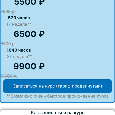
5500 ₽
7000 р.
520 часов
17
недель**
6500 ₽
8500 р.
1040 часов
31 неделя**
9900 ₽
11000 р.
Записаться на курс (тариф продвинутый)
**Возможно очень быстрое прохождение курса
Как записаться на курс