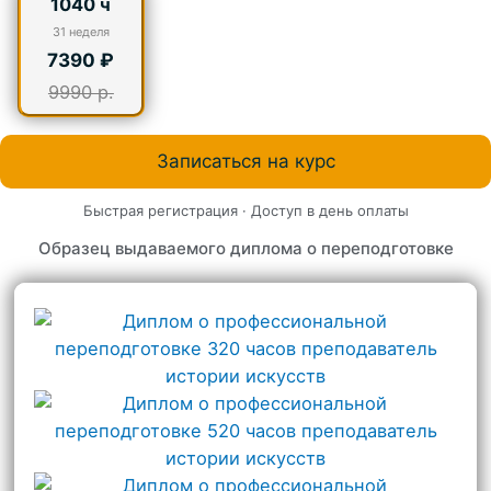
1040 ч
31
неделя
7390 ₽
9990 р.
Записаться на курс
Быстрая регистрация · Доступ в день оплаты
Образец выдаваемого диплома о переподготовке