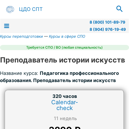
Перейти
Пои
ЦДО СПТ
к
содержимому
8 (800) 101-89-79
8 (904) 976-19-49
Main
Курсы переподготовки
—
Курсы в сфере СПО
Menu
Требуется СПО / ВО (любая специальность)
Преподаватель истории искусств
Название курса:
Педагогика профессионального
образования. Преподаватель истории искусств
320 часов
Calendar-
check
11 недель