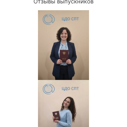
Отзывы выпускников