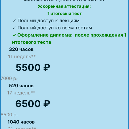
Ускоренная аттестация:
1 итоговый тест
✓ Полный доступ к лекциям
✓ Полный доступ ко всем тестам
✓ Оформление диплома: после прохождения 1
итогового теста
320 часов
11 недель**
5500 ₽
7000 р.
520 часов
17
недель**
6500 ₽
8500 р.
1040 часов