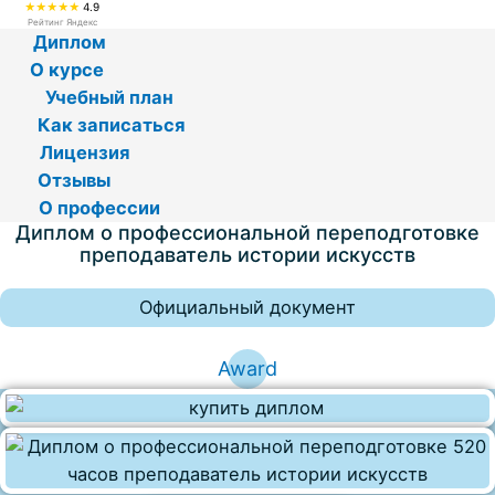
★★★★★
4.9
Рейтинг Яндекс
Диплом
О курсе
Учебный план
Как записаться
Лицензия
Отзывы
О профессии
Диплом о профессиональной переподготовке
преподаватель истории искусств
Официальный документ
Award