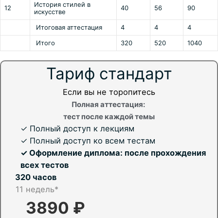
История стилей в
12
40
56
90
искусстве
Итоговая аттестация
4
4
4
Итого
320
520
1040
Тариф стандарт
Если вы не торопитесь
Полная аттестация:
тест после каждой темы
✓ Полный доступ к лекциям
✓ Полный доступ ко всем тестам
✓ Оформление диплома: после прохождения
всех тестов
320 часов
11 недель*
3890 ₽