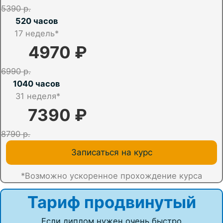
5390 р.
520 часов
17
недель*
4970 ₽
6990 р.
1040 часов
31 неделя*
7390 ₽
8790 р.
Записаться на курс
*Возможно ускоренное прохождение курса
Тариф продвинутый
Если диплом нужен очень быстро