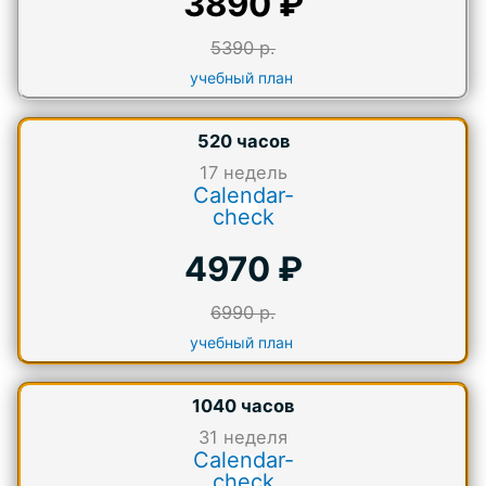
3890 ₽
5390 р.
учебный план
520 часов
17
недель
Calendar-
check
4970 ₽
6990 р.
учебный план
1040 часов
31
неделя
Calendar-
check