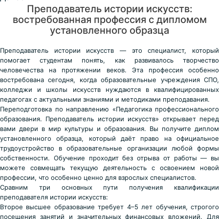
Преподаватель истории искусств:
востребованная профессия с дипломом
установленного образца
Преподаватель истории искусств — это специалист, который
помогает студентам понять, как развивалось творчество
человечества на протяжении веков. Эта профессия особенно
востребована сегодня, когда образовательные учреждения СПО,
колледжи и школы искусств нуждаются в квалифицированных
педагогах с актуальными знаниями и методиками преподавания.
Переподготовка по направлению «Педагогика профессионального
образования. Преподаватель истории искусств» открывает перед
вами двери в мир культуры и образования. Вы получите диплом
установленного образца, который даёт право на официальное
трудоустройство в образовательные организации любой формы
собственности. Обучение проходит без отрыва от работы — вы
можете совмещать текущую деятельность с освоением новой
профессии, что особенно ценно для взрослых специалистов.
Сравним три основных пути получения квалификации
преподавателя истории искусств:
Второе высшее образование требует 4–5 лет обучения, строгого
посещения занятий и значительных финансовых вложений. Для