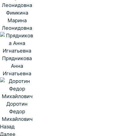
Фимкина
Марина
Леонидовна
Прядникова
Анна
Игнатьевна
Доротин
Федор
Михайлович
Назад
Далее