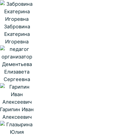
Забровина
Екатерина
Игоревна
Дементьева
Елизавета
Сергеевна
Гарипин Иван
Алексеевич