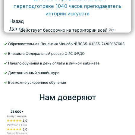
Назад
Далее
действует бессрочно на территории всей РФ
✓
Образовательная Лицензия Минобр №Л035-01235-74/00187608
✓
Вносим в Федеральный реестр ФИС ФРДО
✓
Начало обучения в день оплаты в личном кабинете
✓
Дистанционный онлайн курс
✓
Возможно ускоренное обучение
Нам доверяют
28 000+
выпускников
★★★★★
5.0
Рейтинг 2 ГИС
★★★★★
5.0
Рейтинг ВКонтакте