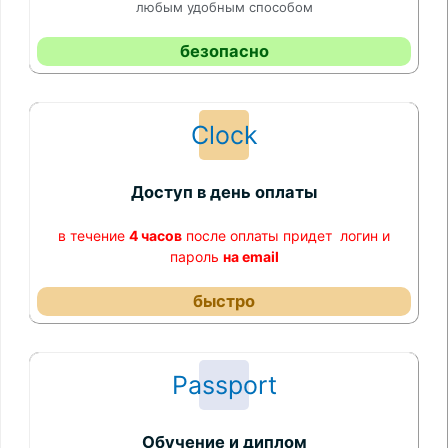
любым удобным способом
безопасно
Clock
Доступ в день оплаты
в течение
4 часов
после оплаты придет логин и
пароль
на email
быстро
Passport
Обучение и диплом