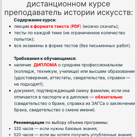
дистанционном курсе
преподаватель истории искусств:
Содержание курса:
лекции
в формате текста
(
PDF
)
(можно скачать);
тесты по каждой теме (не ограниченное количество
попыток);
все экзамены в форме тестов (без письменных работ).
Требования к обучающимся:
наличие
ДИПЛОМА
о среднем профессиональном
(колледж, техникум, училище) или высшем образовании
(удостоверения, аттестаты, свидетельства, справки —
не подходят!);
документ, подтверждающий смену фамилии, если она
отличается в паспорте и в дипломе —
обязательно
(свидетельство о браке, справка из ЗАГСа о заключении
брака, свидетельство о смене имени).
Рекомендации
по выбору объема программы:
320 часов — если нужны базовые знания;
520 часов — если вы хотите получить углубленные знания;