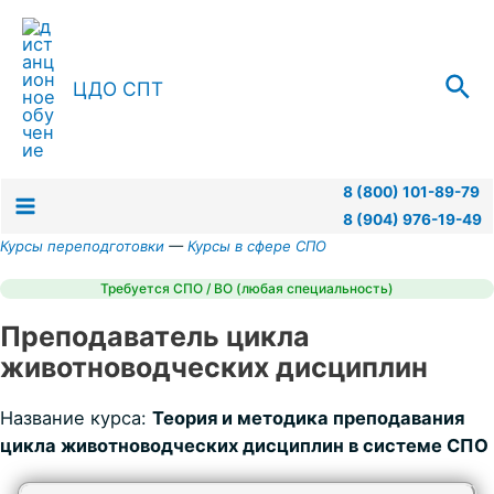
Перейти
к
содержимому
Пои
ЦДО СПТ
8 (800) 101-89-79
8 (904) 976-19-49
Main
Курсы переподготовки
—
Курсы в сфере СПО
Menu
Требуется СПО / ВО (любая специальность)
Преподаватель цикла
животноводческих дисциплин
Название курса:
Теория и методика преподавания
цикла животноводческих дисциплин в системе СПО