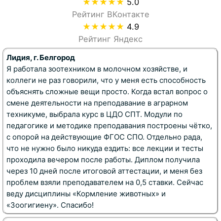
★★★★★
5.0
Рейтинг ВКонтакте
★★★★★
4.9
Рейтинг Яндекс
Лидия, г. Белгород
Я работала зоотехником в молочном хозяйстве, и
коллеги не раз говорили, что у меня есть способность
объяснять сложные вещи просто. Когда встал вопрос о
смене деятельности на преподавание в аграрном
техникуме, выбрала курс в ЦДО СПТ. Модули по
педагогике и методике преподавания построены чётко,
с опорой на действующие ФГОС СПО. Отдельно рада,
что не нужно было никуда ездить: все лекции и тесты
проходила вечером после работы. Диплом получила
через 10 дней после итоговой аттестации, и меня без
проблем взяли преподавателем на 0,5 ставки. Сейчас
веду дисциплины «Кормление животных» и
«Зоогигиену». Спасибо!