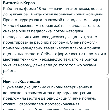
Виталий, г. Киров
Работал на ферме 18 лет — начинал скотником, дорос
до бригадира. Всегда хотел передавать опыт молодым.
Про этот курс узнал от знакомой преподавательницы.
Учился 4 месяца. Материал даётся последовательно:
сначала общая педагогика, потом методика
преподавания животноводческих дисциплин, затем
проектирование рабочих программ. Очень помогли
примеры календарно-тематических планов и фондов
оценочных средств. Сейчас оформляюсь на полставки в
местный техникум. Рекомендую тем, кто не боится
учиться новому, даже если до этого только руками
работал.
Ирина, г. Краснодар
Я уже вела дисциплину «Основы ветеринарии» в
колледже по совместительству, администрация
предложила вести еще одну дисциплину и полную
ставку. Потребовалась профессиональная
переподготовка. Этот курс привлёк тем, что он