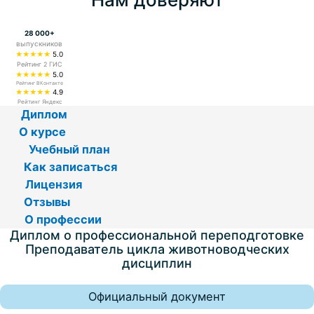
28 000+
выпускников
★★★★★
5.0
Рейтинг 2 ГИС
★★★★★
5.0
Рейтинг ВКонтакте
★★★★★
4.9
Рейтинг Яндекс
Диплом
О курсе
Учебный план
Как записаться
Лицензия
Отзывы
О профессии
Диплом о профессиональной переподготовке
Преподаватель цикла животноводческих
дисциплин
Официальный документ