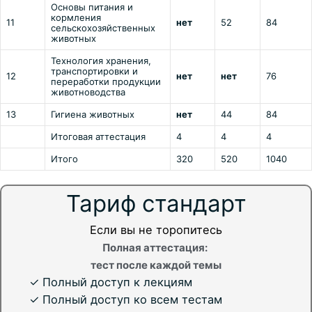
Основы питания и
кормления
11
нет
52
84
сельскохозяйственных
животных
Технология хранения,
транспортировки и
12
нет
нет
76
переработки продукции
животноводства
13
Гигиена животных
нет
44
84
Итоговая аттестация
4
4
4
Итого
320
520
1040
Тариф стандарт
Если вы не торопитесь
Полная аттестация:
тест после каждой темы
✓ Полный доступ к лекциям
✓ Полный доступ ко всем тестам