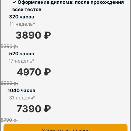
✓ Оформление диплома: после прохождения
всех тестов
320 часов
11 недель*
3890 ₽
5390 р.
520 часов
17
недель*
4970 ₽
6990 р.
1040 часов
31 неделя*
7390 ₽
8790 р.
Записаться на курс