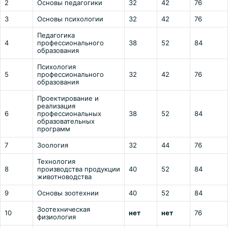
2
Основы педагогики
32
42
76
3
Основы психологии
32
42
76
Педагогика
4
профессионального
38
52
84
образования
Психология
5
профессионального
32
42
76
образования
Проектирование и
реализация
6
профессиональных
38
52
84
образовательных
программ
7
Зоология
32
44
76
Технология
8
производства продукции
40
52
84
животноводства
9
Основы зоотехнии
40
52
84
Зоотехническая
10
нет
нет
76
физиология