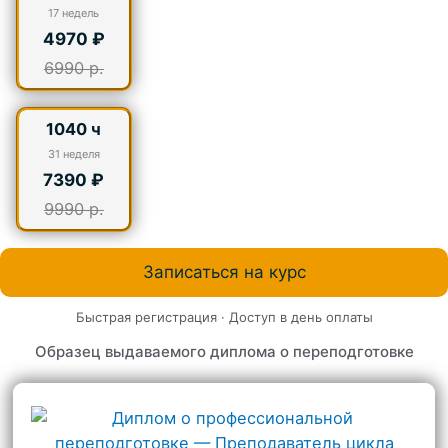
17
недель
4970 ₽
6990 р.
1040 ч
31
неделя
7390 ₽
9990 р.
Записаться на курс
Быстрая регистрация · Доступ в день оплаты
Образец выдаваемого диплома о переподготовке