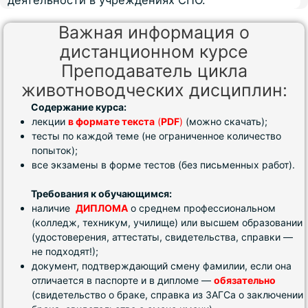
деятельности в учреждениях СПО.
Важная информация о
дистанционном курсе
Преподаватель цикла
животноводческих дисциплин:
Содержание курса:
лекции
в формате текста
(
PDF
)
(можно скачать);
тесты по каждой теме (не ограниченное количество
попыток);
все экзамены в форме тестов (без письменных работ).
Требования к обучающимся:
наличие
ДИПЛОМА
о среднем профессиональном
(колледж, техникум, училище) или высшем образовании
(удостоверения, аттестаты, свидетельства, справки —
не подходят!);
документ, подтверждающий смену фамилии, если она
отличается в паспорте и в дипломе —
обязательно
(свидетельство о браке, справка из ЗАГСа о заключении