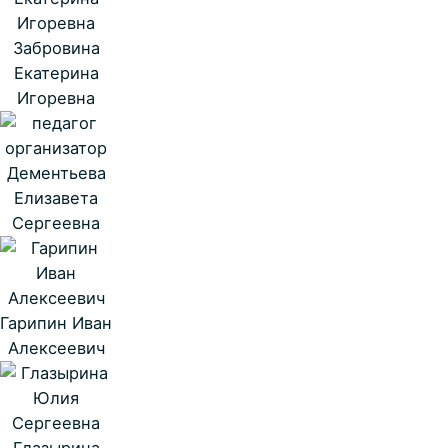
Забровина
Екатерина
Игоревна
Дементьева
Елизавета
Сергеевна
Гарипин Иван
Алексеевич
Глазырина