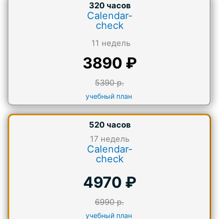
320 часов
Calendar-
check
11 недель
3890 ₽
5390 р.
учебный план
520 часов
17
недель
Calendar-
check
4970 ₽
6990 р.
учебный план