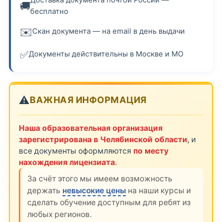
🚚
бесплатно
✉️
Скан документа — на email в день выдачи
✅
Документы действительны в Москве и МО
⚠️
ВАЖНАЯ ИНФОРМАЦИЯ
Наша образовательная организация
зарегистрирована в Челябинской области
, и
все документы оформляются
по месту
нахождения лицензиата
.
За счёт этого мы имеем возможность
держать
невысокие цены
на наши курсы и
сделать обучение доступным для ребят из
любых регионов.