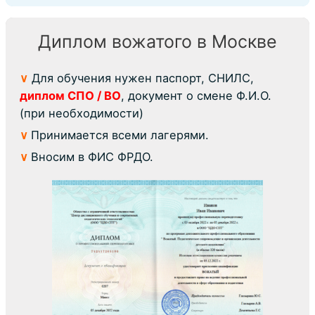
Диплом вожатого в Москве
∨
Для обучения нужен паспорт, СНИЛС,
диплом СПО / ВО
, документ о смене Ф.И.О.
(при необходимости)
∨
Принимается всеми лагерями.
∨
Вносим в ФИС ФРДО.