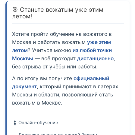
🎯 Станьте вожатым уже этим
летом!
Хотите пройти обучение на вожатого в
Москве и работать вожатым
уже этим
летом
? Учиться можно
из любой точки
Москвы
— всё проходит
дистанционно
,
без отрыва от учёбы или работы.
А по итогу вы получите
официальный
документ
, который принимают в лагерях
Москвы и области, позволяющий стать
вожатым в Москве.
📱
Онлайн-обучение
Доставка документа почтой России —