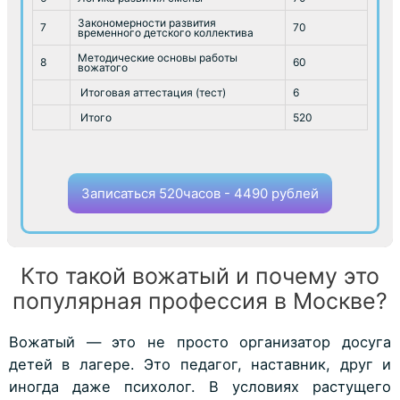
Закономерности развития
7
70
временного детского коллектива
Методические основы работы
8
60
вожатого
Итоговая аттестация (тест)
6
Итого
520
Записаться 520часов - 4490 рублей
Кто такой вожатый и почему это
популярная профессия в Москве?
Вожатый — это не просто организатор досуга
детей в лагере. Это педагог, наставник, друг и
иногда даже психолог. В условиях растущего