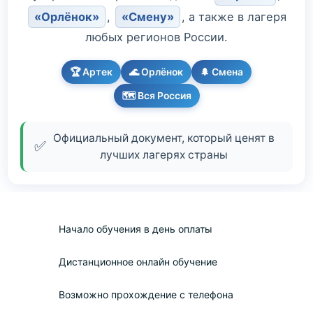
«Орлёнок»
,
«Смену»
, а также в лагеря
любых регионов России.
🏆 Артек
🌊 Орлёнок
🌲 Смена
🗺️ Вся Россия
Официальный документ, который ценят в
✅
лучших лагерях страны
Начало обучения в день оплаты
Дистанционное онлайн обучение
Возможно прохождение с телефона