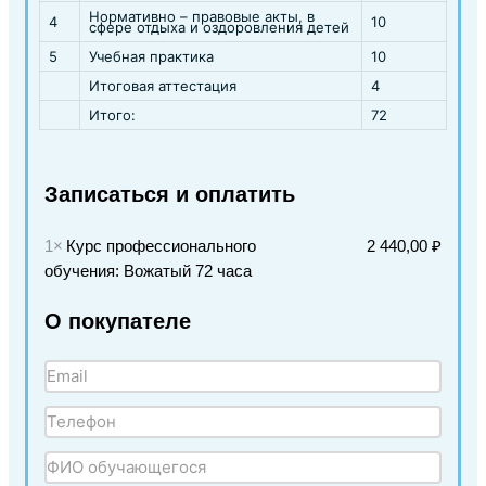
Нормативно – правовые акты, в
4
10
сфере отдыха и оздоровления детей
5
Учебная практика
10
Итоговая аттестация
4
Итого:
72
Записаться и оплатить
1×
Курс профессионального
2 440,00 ₽
обучения: Вожатый 72 часа
О покупателе