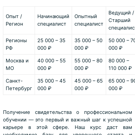
Ведущий /
Опыт /
Начинающий
Опытный
Старший
Регион
специалист
специалист
специалис
Регионы
25 000 – 35
35 000 – 50
50 000 – 7
РФ
000 ₽
000 ₽
000 ₽
Москва и
40 000 – 55
55 000 – 80
80 000 –
МО
000 ₽
000 ₽
110 000 ₽
Санкт-
35 000 – 45
45 000 – 65
65 000 – 9
Петербург
000 ₽
000 ₽
000 ₽
Получение свидетельства о профессиональном
обучении — это первый и важный шаг к успешной
карьере в этой сфере. Наш курс даст вам
необходимую базу для уверенного старта и