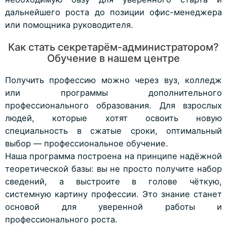
дальнейшего роста до позиции офис-менеджера
или помощника руководителя.
Как стать секретарём-администратором?
Обучение в нашем центре
Получить профессию можно через вуз, колледж
или программы дополнительного
профессионального образования. Для взрослых
людей, которые хотят освоить новую
специальность в сжатые сроки, оптимальный
выбор — профессиональное обучение.
Наша программа построена на принципе надёжной
теоретической базы: вы не просто получите набор
сведений, а выстроите в голове чёткую,
системную картину профессии. Это знание станет
основой для уверенной работы и
профессионального роста.