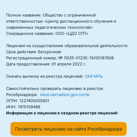
Полное название: Общество с ограниченной
ответственностью «Центр дистанционного обучения и
современных педагогических технологий»
Сокращенное название: ООО «ЦДО СПТ»
Лицензия на осуществление образовательной деятельности
Срок действия: бессрочная
Регистрационный номер: № Л035-01235-74/00187608
Дата предоставления: 01 апреля 2022 г.
Скачать выписку из реестра лицензий:
СКАЧАТЬ
Самостоятельно проверить лицензию в реестре
Рособрнадзора:
islod.obrnadzor.gov.ru/rlic
ОГРН: 1227400005601
ИНН: 7415109488
Информация о лицензии в сводном реестре лицензий:
Посмотреть лицензию на сайте Рособрнадзора