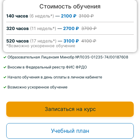
Стоимость обучения
140 часов
(6 недель*)
—
2100 ₽
3100 ₽
320 часов
(11 недель*)
—
2700 ₽
3700 ₽
520 часов
(17 недель*)
—
3100 ₽
4100 ₽
*Возможно ускоренное обучение
✓
Образовательная Лицензия Минобр №Л035-01235-74/00187608
✓
Вносим в Федеральный реестр ФИС ФРДО
✓
Начало обучения в день оплаты в личном кабинете
✓
Возможно ускоренное обучение
Записаться на курс
Учебный план