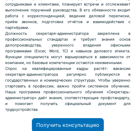
сотрудниками и клиентами, планирует встречи и отслеживает
выполнение поручений руководства. В его обязанности входит
работа с корреспонденцией, ведение деловой переписки,
приём звонков, подготовка отчётов и взаимодействие с
партнёрами.
Должность секретаря-администратора закреплена в
профессиональных стандартах и требует знания основ
делопроизводства, уверенного владения офисными
программами (Excel, Word, 1С) и навыков делового этикета.
Функции специалиста могут варьироваться в зависимости от
компании, но базовые компетенции остаются неизменными.
Спрос на квалифицированные кадры растёт: вакансии
секретаря-администратора регулярно публикуются в
государственных и коммерческих структурах. Чтобы уверенно
стартовать в профессии, важно пройти системное обучение.
Наша программа профессионального обучения «Секретарь-
администратор» даёт знания, соответствующие профстандарту,
и помогает получить официальный документ для
трудоустройства.
Получить консультацию