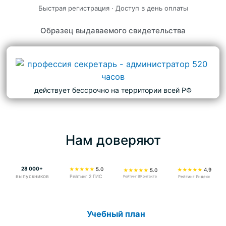
Быстрая регистрация · Доступ в день оплаты
Образец выдаваемого свидетельства
действует бессрочно на территории всей РФ
Нам доверяют
28 000+
★★★★★
5.0
★★★★★
4.9
★★★★★
5.0
выпускников
Рейтинг 2 ГИС
Рейтинг ВКонтакте
Рейтинг Яндекс
Учебный план