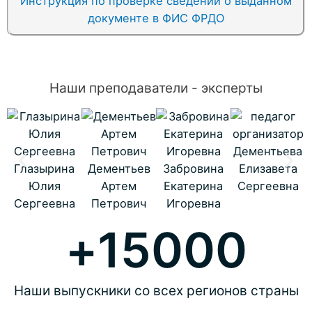
Инструкция по проверке сведений о выданном
документе в ФИС ФРДО
Наши преподаватели - эксперты
Дементьева
Глазырина
Дементьев
Забровина
Елизавета
Юлия
Артем
Екатерина
Сергеевна
Сергеевна
Петрович
Игоревна
+
15000
Наши выпускники со всех регионов страны