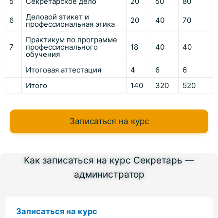
5
Секретарское дело
20
50
80
Деловой этикет и
6
20
40
70
профессиональная этика
Практикум по программе
7
профессионального
18
40
40
обучения
Итоговая аттестация
4
6
6
Итого
140
320
520
Записаться на курс
Как записаться на курс Секретарь —
администратор
Записаться на курс