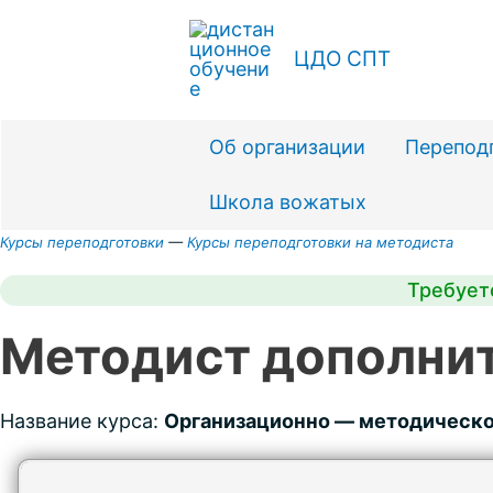
Перейти
к
ЦДО СПТ
содержимому
Об организации
Перепод
Школа вожатых
Курсы переподготовки
—
Курсы переподготовки на методиста
Требует
Методист дополнит
Название курса:
Организационно — методическо