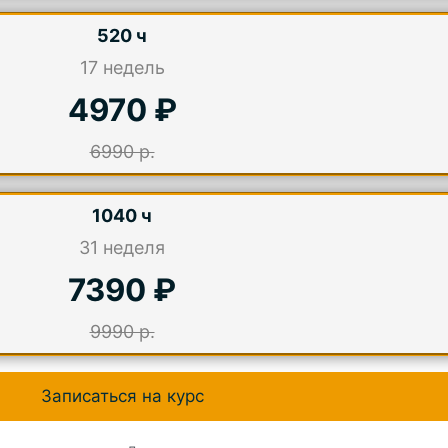
520 ч
17
недель
4970 ₽
6990 р.
1040 ч
31
неделя
7390 ₽
9990 р.
Записаться на курс