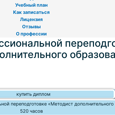
Учебный план
Как записаться
Лицензия
Отзывы
О профессии
ссиональной переподг
олнительного образов