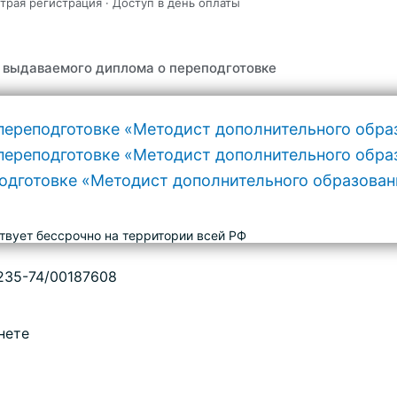
трая регистрация · Доступ в день оплаты
 выдаваемого диплома о переподготовке
твует бессрочно на территории всей РФ
235-74/00187608
нете