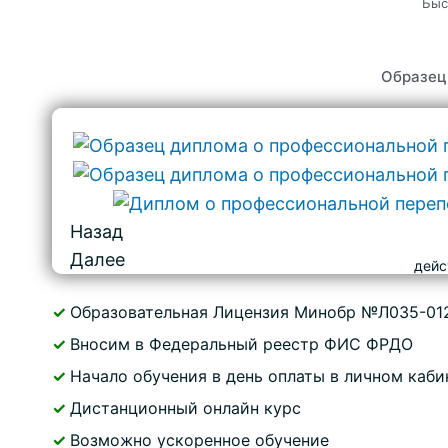
Быс
Образец
Назад
Далее
дейс
✓
Образовательная Лицензия Минобр №Л035-01
✓
Вносим в Федеральный реестр ФИС ФРДО
✓
Начало обучения в день оплаты в личном каби
✓
Дистанционный онлайн курс
✓
Возможно ускоренное обучение