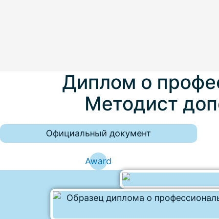
Диплом о профе
Методист доп
Официальный документ
Award