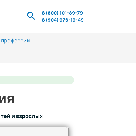
Поиск
8 (800) 101-89-79
8 (904) 976-19-49
 профессии
ия
тей и взрослых