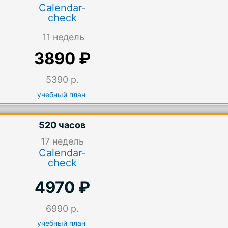
Calendar-
check
11 недель
3890 ₽
5390 р.
учебный план
520 часов
17
недель
Calendar-
check
4970 ₽
6990 р.
учебный план