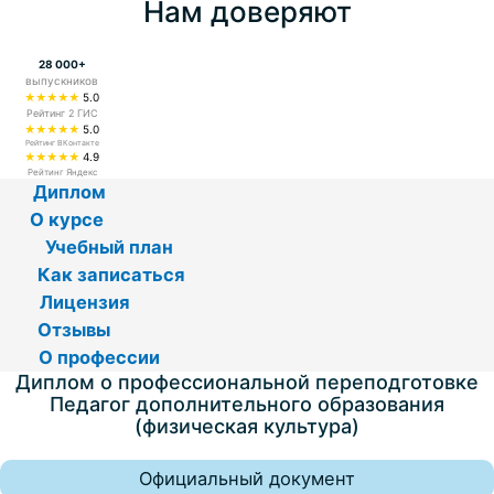
Нам доверяют
28 000+
выпускников
★★★★★
5.0
Рейтинг 2 ГИС
★★★★★
5.0
Рейтинг ВКонтакте
★★★★★
4.9
Рейтинг Яндекс
Диплом
О курсе
Учебный план
Как записаться
Лицензия
Отзывы
О профессии
Диплом о профессиональной переподготовке
Педагог дополнительного образования
(физическая культура)
Официальный документ