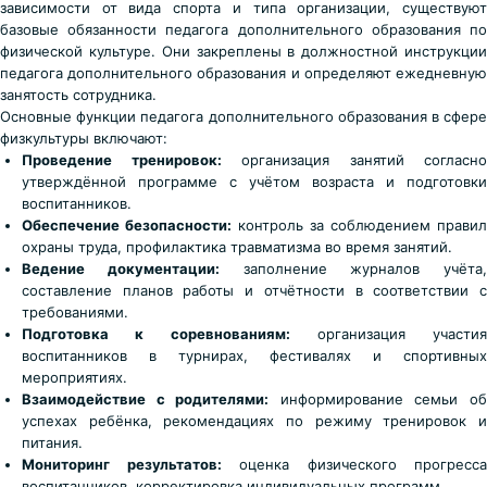
зависимости от вида спорта и типа организации, существуют
базовые обязанности педагога дополнительного образования по
физической культуре. Они закреплены в должностной инструкции
педагога дополнительного образования и определяют ежедневную
занятость сотрудника.
Основные функции педагога дополнительного образования в сфере
физкультуры включают:
Проведение тренировок:
организация занятий согласно
утверждённой программе с учётом возраста и подготовки
воспитанников.
Обеспечение безопасности:
контроль за соблюдением правил
охраны труда, профилактика травматизма во время занятий.
Ведение документации:
заполнение журналов учёта,
составление планов работы и отчётности в соответствии с
требованиями.
Подготовка к соревнованиям:
организация участия
воспитанников в турнирах, фестивалях и спортивных
мероприятиях.
Взаимодействие с родителями:
информирование семьи о
успехах ребёнка, рекомендациях по режиму тренировок и
питания.
Мониторинг результатов:
оценка физического прогресса
воспитанников, корректировка индивидуальных программ.