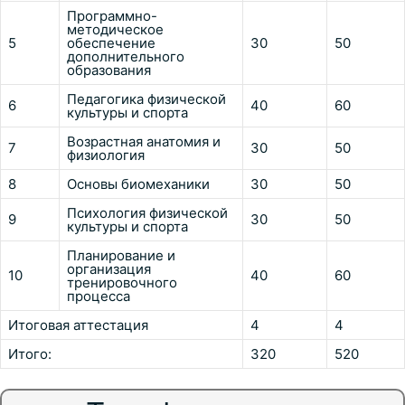
Программно-
методическое
5
обеспечение
30
50
дополнительного
образования
Педагогика физической
6
40
60
культуры и спорта
Возрастная анатомия и
7
30
50
физиология
8
Основы биомеханики
30
50
Психология физической
9
30
50
культуры и спорта
Планирование и
организация
10
40
60
тренировочного
процесса
Итоговая аттестация
4
4
Итого:
320
520