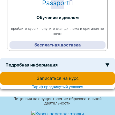
Passport
Обучение и диплом
пройдите курс и получите скан диплома и оригинал по
почте
бесплатная доставка
Подробная информация
▼
Записаться на курс
Тариф продвинутый условия
Лицензия на осуществление образовательной
деятельности