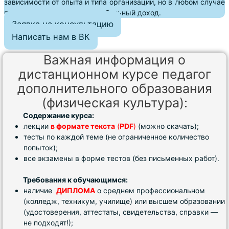
зависимости от опыта и типа организации, но в любом случае
предлагает специалисту стабильный доход.
Заявка на консультацию
Написать нам в ВК
Важная информация о
дистанционном курсе педагог
дополнительного образования
(физическая культура):
Содержание курса:
лекции
в формате текста
(
PDF
)
(можно скачать);
тесты по каждой теме (не ограниченное количество
попыток);
все экзамены в форме тестов (без письменных работ).
Требования к обучающимся:
наличие
ДИПЛОМА
о среднем профессиональном
(колледж, техникум, училище) или высшем образовании
(удостоверения, аттестаты, свидетельства, справки —
не подходят!);