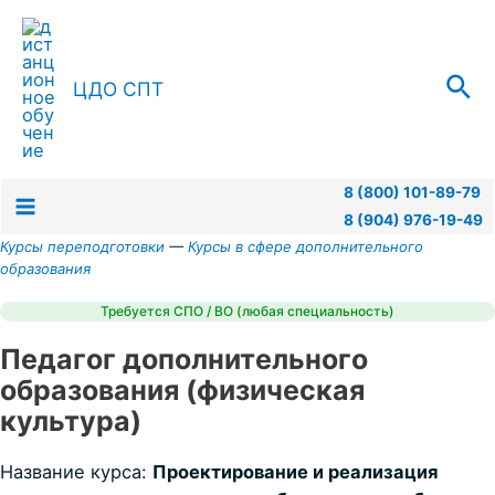
Перейти
к
содержимому
Пои
ЦДО СПТ
8 (800) 101-89-79
8 (904) 976-19-49
Main
Курсы переподготовки
—
Курсы в сфере дополнительного
образования
Menu
Требуется СПО / ВО (любая специальность)
Педагог дополнительного
образования (физическая
культура)
Название курса:
Проектирование и реализация