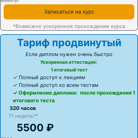
6990 р.
Записаться на курс
*Возможно ускоренное прохождение курса
Тариф продвинутый
Если диплом нужен очень быстро
Ускоренная аттестация:
1 итоговый тест
✓ Полный доступ к лекциям
✓ Полный доступ ко всем тестам
✓ Оформление диплома: после прохождения 1
итогового теста
320 часов
11 недель**
5500 ₽