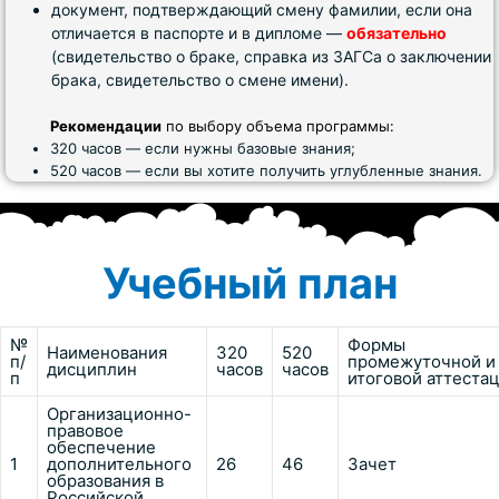
документ, подтверждающий смену фамилии, если она
отличается в паспорте и в дипломе —
обязательно
(свидетельство о браке, справка из ЗАГСа о заключении
брака, свидетельство о смене имени).
Рекомендации
по выбору объема программы:
320 часов — если нужны базовые знания;
520 часов — если вы хотите получить углубленные знания.
Учебный план
№
Формы
Наименования
320
520
п/
промежуточной и
дисциплин
часов
часов
п
итоговой аттеста
Организационно-
правовое
обеспечение
1
дополнительного
26
46
Зачет
образования в
Российской