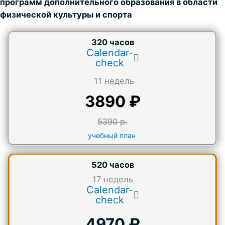
программ дополнительного образования в области
физической культуры и спорта
320 часов
Calendar-
check
11 недель
3890 ₽
5390 р.
учебный план
520 часов
17
недель
Calendar-
check
4970 ₽