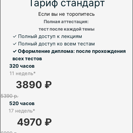
Тариф стандарт
Если вы не торопитесь
Полная аттестация:
тест после каждой темы
✓ Полный доступ к лекциям
✓ Полный доступ ко всем тестам
✓ Оформление диплома: после прохождения
всех тестов
320 часов
11 недель*
3890 ₽
5390 р.
520 часов
17
недель*
4970 ₽