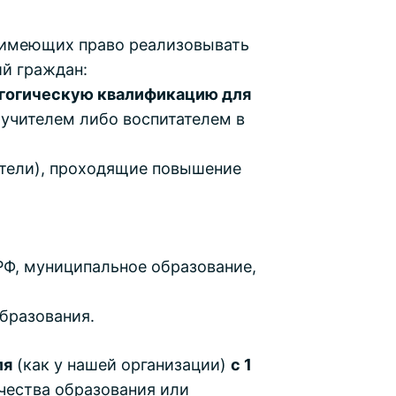
 имеющих право реализовывать
й граждан:
агогическую квалификацию для
 учителем либо воспитателем в
атели), проходящие повышение
РФ, муниципальное образование,
образования.
ля
(как у нашей организации)
с 1
чества образования или