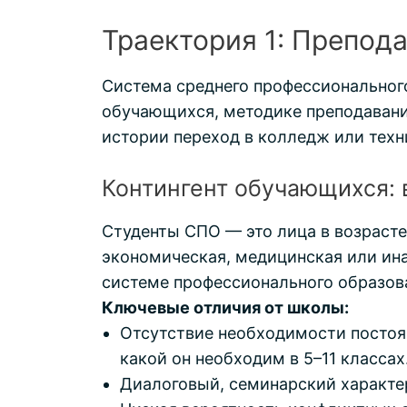
Траектория 1: Препод
Система среднего профессиональног
обучающихся, методике преподавания
истории переход в колледж или техн
Контингент обучающихся: 
Студенты СПО — это лица в возрасте
экономическая, медицинская или иная
системе профессионального образова
Ключевые отличия от школы:
Отсутствие необходимости постоян
какой он необходим в 5–11 классах
Диалоговый, семинарский характер 