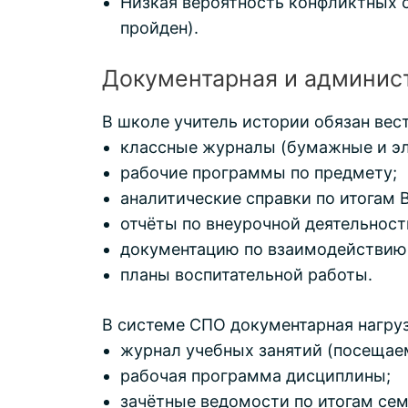
Низкая вероятность конфликтных с
пройден).
Документарная и админист
В школе учитель истории обязан вест
классные журналы (бумажные и эл
рабочие программы по предмету;
аналитические справки по итогам 
отчёты по внеурочной деятельност
документацию по взаимодействию 
планы воспитательной работы.
В системе СПО документарная нагру
журнал учебных занятий (посещаем
рабочая программа дисциплины;
зачётные ведомости по итогам сем