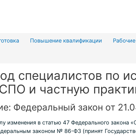
готовка
Повышение квалификации
Рабочие
од специалистов по и
 СПО и частную практи
е: Федеральный закон от 21.
силу изменения в статью 47 Федерального закона 
деральным законом № 86-ФЗ (принят Государстве