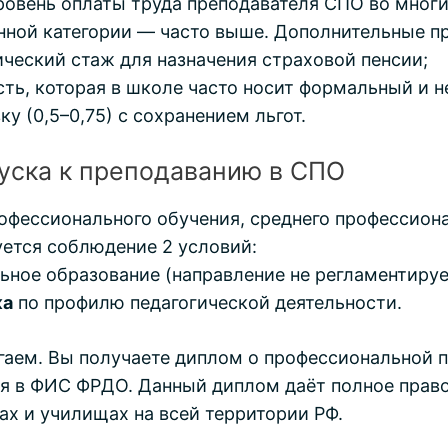
ровень оплаты труда преподавателя СПО во многи
нной категории — часто выше. Дополнительные п
ческий стаж для назначения страховой пенсии;
сть, которая в школе часто носит формальный и 
у (0,5–0,75) с сохранением льгот.
уска к преподаванию в СПО
офессионального обучения, среднего профессиона
ется соблюдение 2 условий:
ное образование (направление не регламентируе
ка
по профилю педагогической деятельности.
аем. Вы получаете диплом о профессиональной п
ся в ФИС ФРДО. Данный диплом даёт полное прав
ах и училищах на всей территории РФ.