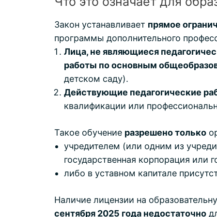
Что это означает для обр
Закон устанавливает
прямое ограни
программы дополнительного професс
Лица, не являющиеся педагогиче
работы по основным общеобразо
детском саду).
Действующие педагогические раб
квалификации или профессиональн
Такое обучение
разрешено только
ор
учредителем (или одним из учреди
государственная корпорация или г
либо в уставном капитале присутс
Наличие лицензии на образовательн
сентября 2025 года недостаточно
дл