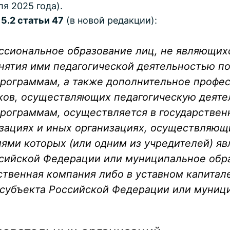
я 2025 года).
 5.2 статьи 47
(в новой редакции):
ссиональное образование лиц, не являющих
анятия ими педагогической деятельностью п
рограммам, а также дополнительное профе
ков, осуществляющих педагогическую деяте
рограммам, осуществляется в государствен
зациях и иных организациях, осуществляющ
лями которых (или одним из учредителей) я
сийской Федерации или муниципальное обра
ственная компания либо в уставном капитал
 субъекта Российской Федерации или муниц