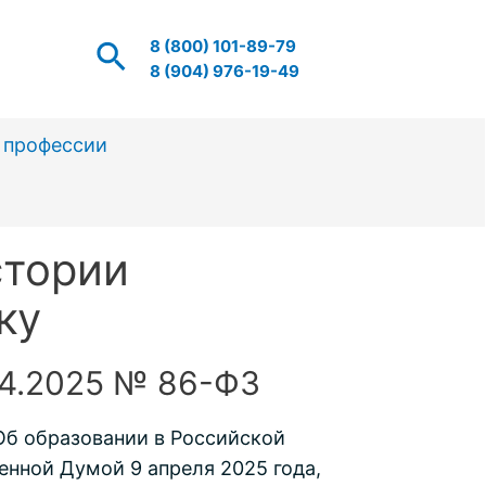
8 (800) 101-89-79
8 (904) 976-19-49
 профессии
стории
ку
04.2025 № 86-ФЗ
«Об образовании в Российской
нной Думой 9 апреля 2025 года,