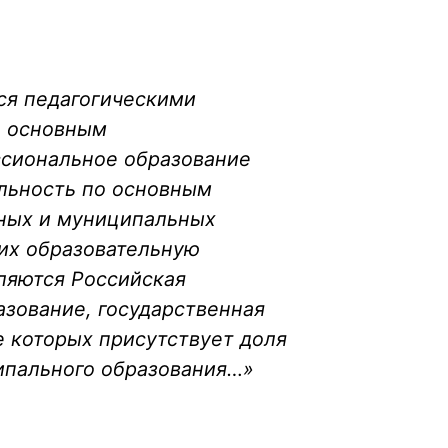
ся педагогическими
о основным
ссиональное образование
льность по основным
ных и муниципальных
их образовательную
вляются Российская
зование, государственная
е которых присутствует доля
ипального образования…»