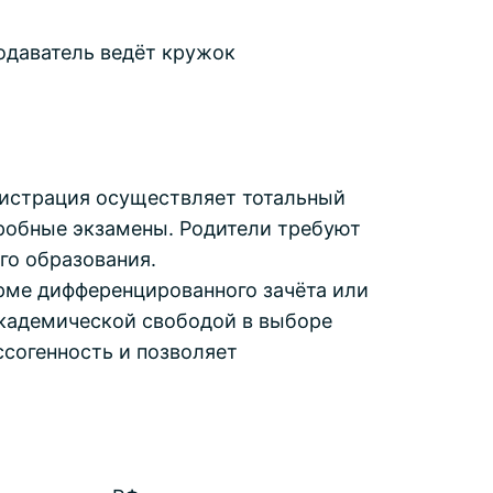
подаватель ведёт кружок
инистрация осуществляет тотальный
пробные экзамены. Родители требуют
го образования.
орме дифференцированного зачёта или
академической свободой в выборе
ссогенность и позволяет