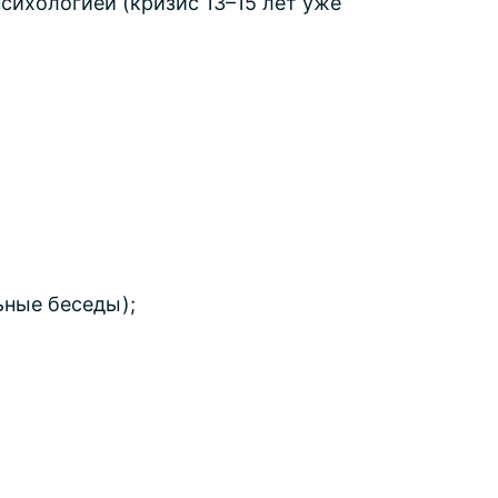
сихологией (кризис 13–15 лет уже
ьные беседы);