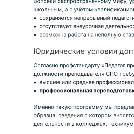
Вопреки распространённому мифу, у
школьным, а с учётом квалификацио
сохраняется непрерывный педагоги
отсутствует внеурочная деятельно
возможна работа на неполную ставк
Юридические условия доп
Согласно профстандарту «Педагог пр
должности преподавателя СПО требу
высшее или среднее профессиональ
профессиональная переподготов
Именно такую программу мы предлаг
образца, сведения о котором вносят
деятельности в колледжах, техникум