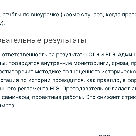
 отчёты по внеурочке (кроме случаев, когда пре
).
овательные результаты
 ответственность за результаты ОГЭ и ЕГЭ. Адм
ы, проводятся внутренние мониторинги, срезы, 
 противоречит методике полноценного историческо
естация по истории проводится, как правило, в ф
шнего регламента ЕГЭ. Преподаватель обладает 
, семинары, проектные работы. Это снижает стре
дмета.