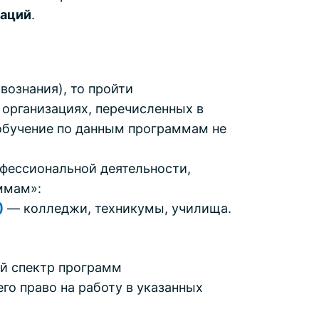
заций
.
вознания), то пройти
 организациях, перечисленных в
 обучение по данным программам не
офессиональной деятельности,
ммам»:
)
— колледжи, техникумы, училища.
ый спектр программ
го право на работу в указанных