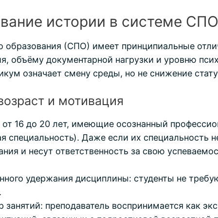
авание истории в системе СП
о образования (СПО) имеет принципиальные отлич
, объёму документарной нагрузки и уровню псих
икум означает смену среды, но не снижение стату
возраст и мотивация
 от 16 до 20 лет, имеющие осознанный профессио
 специальность). Даже если их специальность не
ния и несут ответственность за свою успеваемос
ного удержания дисциплины: студенты не требуют
.
занятий: преподаватель воспринимается как экспе