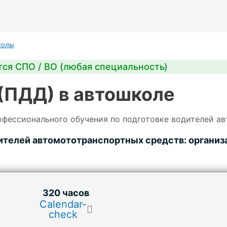
колы
ся СПО / ВО (любая специальность)
(ПДД) в автошколе
офессионального обучения по подготовке водителей а
ителей автомототранспортных средств: организ
320 часов
Calendar-
check