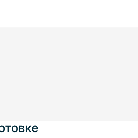
отовке