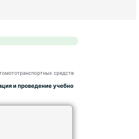
втомототранспортных средств
ация и проведение учебно