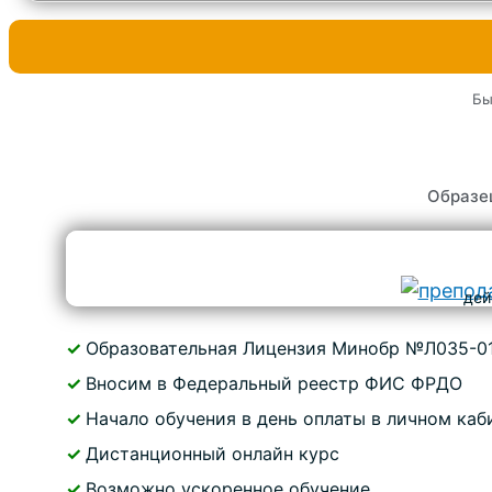
Бы
Образе
дей
✓
Образовательная Лицензия Минобр №Л035-0
✓
Вносим в Федеральный реестр ФИС ФРДО
✓
Начало обучения в день оплаты в личном каб
✓
Дистанционный онлайн курс
✓
Возможно ускоренное обучение