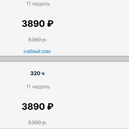
11 недель
3890 ₽
5390 р.
учебный план
320 ч
11 недель
3890 ₽
5390 р.