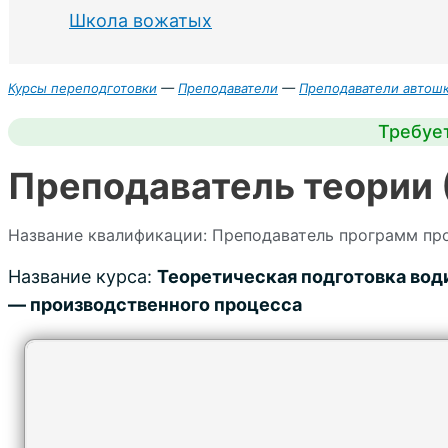
Школа вожатых
Курсы переподготовки
—
Преподаватели
—
Преподаватели автош
Требует
Преподаватель теории 
Название квалификации: Преподаватель программ пр
Название курса:
Теоретическая подготовка вод
— производственного процесса