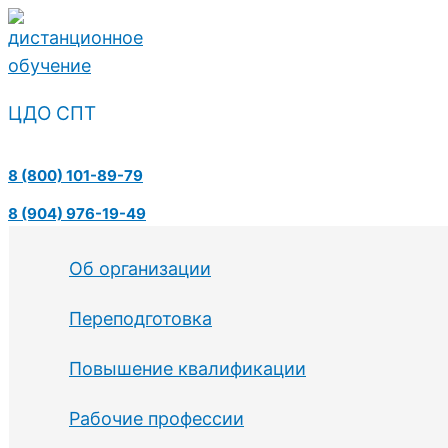
Перейти
к
содержимому
ЦДО СПТ
Поиск
8 (800) 101-89-79
8 (904) 976-19-49
Об организации
Переподготовка
Повышение квалификации
Рабочие профессии