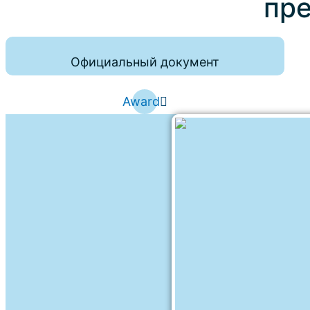
пр
Официальный документ
Award