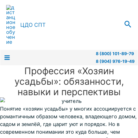
Перейти
к
содержимому
Пои
ЦДО СПТ
8 (800) 101-89-79
8 (904) 976-19-49
Main
Профессия «Хозяин
Menu
усадьбы»: обязанности,
навыки и перспективы
Понятие «хозяин усадьбы» у многих ассоциируется с
романтичным образом человека, владеющего домом,
садом и землёй, где царит уют и порядок. Но в
современном понимании это куда больше, чем