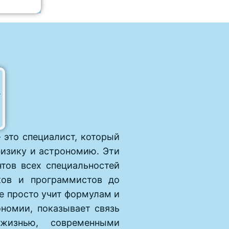
это специалист, который
изику и астрономию. Эти
тов всех специальностей
ков и программистов до
е просто учит формулам и
номии, показывает связь
жизнью, современными