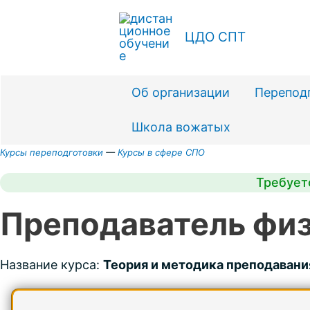
Перейти
к
ЦДО СПТ
содержимому
Об организации
Перепод
Школа вожатых
Курсы переподготовки
—
Курсы в сфере СПО
Требует
Преподаватель физ
Название курса:
Теория и методика преподавани