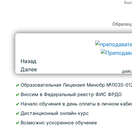
Быс
Образец
Назад
Далее
дейс
✓
Образовательная Лицензия Минобр №Л035-01
✓
Вносим в Федеральный реестр ФИС ФРДО
✓
Начало обучения в день оплаты в личном каби
✓
Дистанционный онлайн курс
✓
Возможно ускоренное обучение