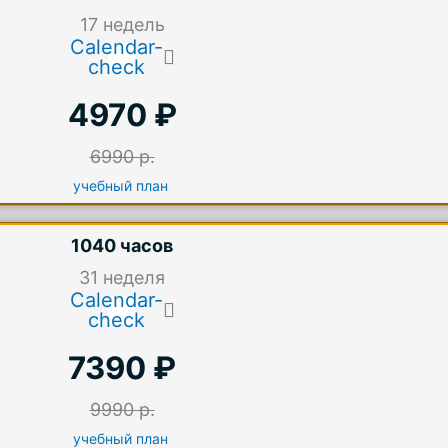
17
недель
Calendar-
check
4970 ₽
6990 р.
учебный план
1040 часов
31
неделя
Calendar-
check
7390 ₽
9990 р.
учебный план