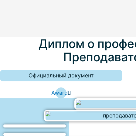
Диплом о профе
Преподават
Официальный документ
Award