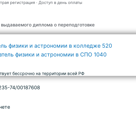
трая регистрация · Доступ в день оплаты
 выдаваемого диплома о переподготовке
твует бессрочно на территории всей РФ
235-74/00187608
нете