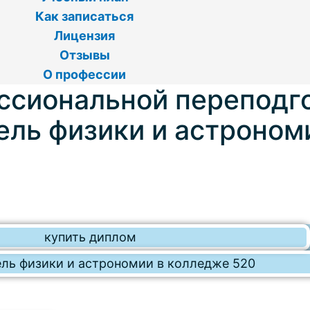
Как записаться
Лицензия
Отзывы
О профессии
ссиональной переподг
ель физики и астроном