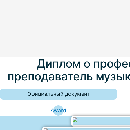
Диплом о профе
преподаватель музык
Официальный документ
Award