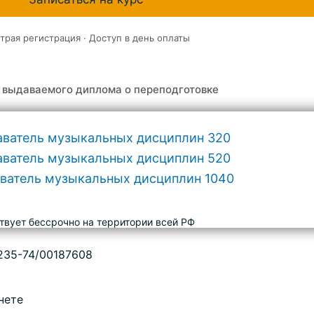
трая регистрация · Доступ в день оплаты
 выдаваемого диплома о переподготовке
твует бессрочно на территории всей РФ
235-74/00187608
нете