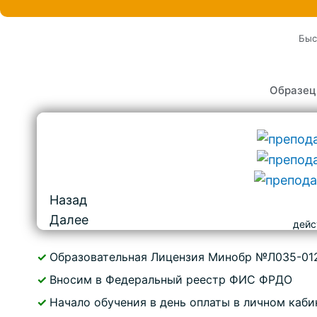
Быс
Образец
Назад
Далее
дейс
✓
Образовательная Лицензия Минобр №Л035-01
✓
Вносим в Федеральный реестр ФИС ФРДО
✓
Начало обучения в день оплаты в личном каби