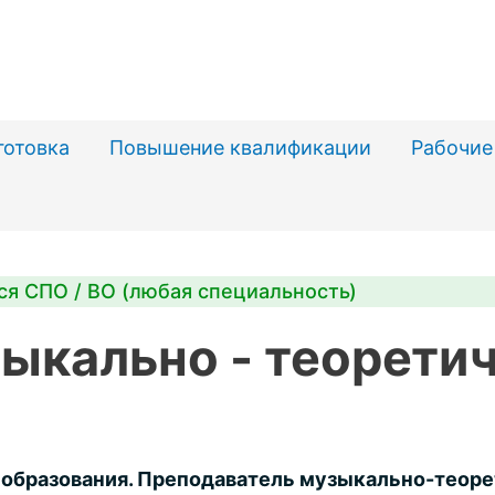
готовка
Повышение квалификации
Рабочие
ся СПО / ВО (любая специальность)
ыкально - теорети
 образования. Преподаватель музыкально-теор