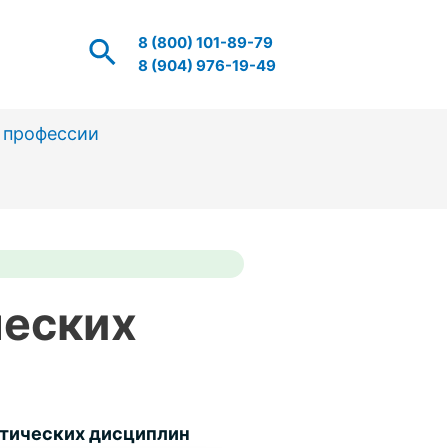
Поиск
8 (800) 101-89-79
8 (904) 976-19-49
 профессии
ческих
етических дисциплин