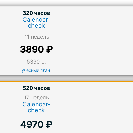
320 часов
Calendar-
check
11 недель
3890 ₽
5390 р.
учебный план
520 часов
17
недель
Calendar-
check
4970 ₽