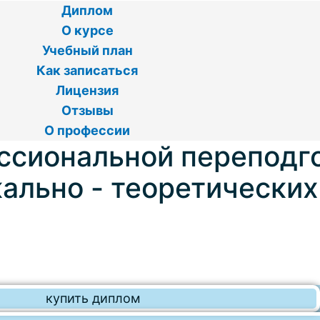
Диплом
О курсе
Учебный план
Как записаться
Лицензия
Отзывы
О профессии
ссиональной переподг
ально - теоретически