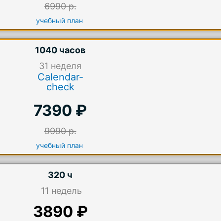
6990 р.
учебный план
1040 часов
31
неделя
Calendar-
check
7390 ₽
9990 р.
учебный план
320 ч
11 недель
3890 ₽