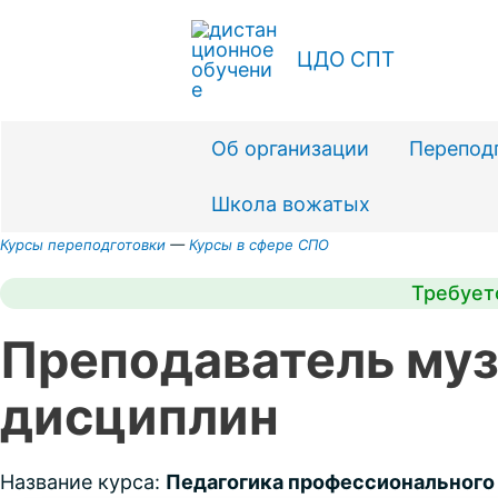
Перейти
к
ЦДО СПТ
содержимому
Об организации
Перепод
Школа вожатых
Курсы переподготовки
—
Курсы в сфере СПО
Требует
Преподаватель муз
дисциплин
Название курса:
Педагогика профессионального