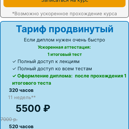
Записаться на курс
*Возможно ускоренное прохождение курса
Тариф продвинутый
Если диплом нужен очень быстро
Ускоренная аттестация:
1 итоговый тест
✓ Полный доступ к лекциям
✓ Полный доступ ко всем тестам
✓ Оформление диплома: после прохождения 1
итогового теста
320 часов
11 недель**
5500 ₽
7000 р.
520 часов