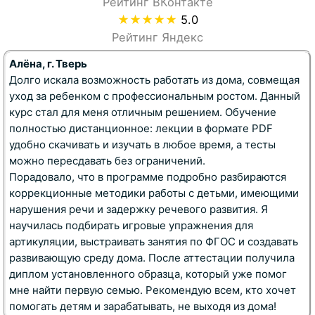
Рейтинг ВКонтакте
★★★★★
5.0
Рейтинг Яндекс
Алёна, г. Тверь
Долго искала возможность работать из дома, совмещая
уход за ребенком с профессиональным ростом. Данный
курс
стал для меня отличным решением. Обучение
полностью
дистанционное
: лекции в формате PDF
удобно скачивать и изучать в любое время, а тесты
можно пересдавать без ограничений.
Порадовало, что в программе подробно разбираются
коррекционные методики
работы с детьми, имеющими
нарушения речи
и
задержку речевого развития
. Я
научилась подбирать
игровые упражнения для
артикуляции
, выстраивать занятия по
ФГОС
и создавать
развивающую среду дома. После аттестации получила
диплом установленного образца
, который уже помог
мне найти первую семью. Рекомендую всем, кто хочет
помогать детям и зарабатывать, не выходя из дома!