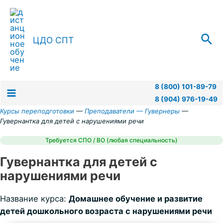
Перейти
к
содержимому
Пои
ЦДО СПТ
8 (800) 101-89-79
8 (904) 976-19-49
Main
Курсы переподготовки
—
Преподаватели —
Гувернеры
—
Гувернантка для детей с нарушениями речи
Menu
Требуется СПО / ВО (любая специальность)
Гувернантка для детей с
нарушениями речи
Название курса:
Домашнее обучение и развитие
детей дошкольного возраста с нарушениями речи