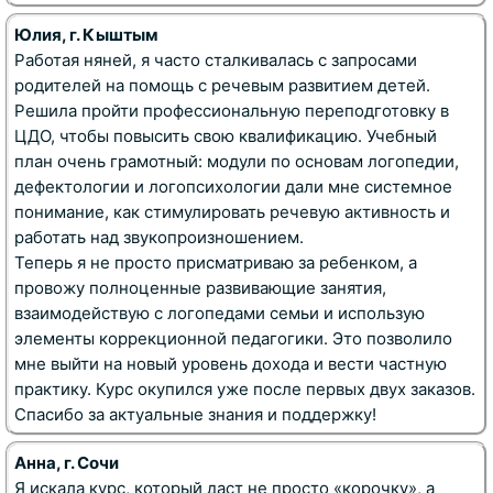
Юлия, г. Кыштым
Работая няней, я часто сталкивалась с запросами
родителей на помощь с речевым развитием детей.
Решила пройти
профессиональную переподготовку
в
ЦДО, чтобы повысить свою квалификацию. Учебный
план очень грамотный: модули по
основам логопедии
,
дефектологии
и
логопсихологии
дали мне системное
понимание, как стимулировать
речевую активность
и
работать над
звукопроизношением
.
Теперь я не просто присматриваю за ребенком, а
провожу полноценные развивающие занятия,
взаимодействую с логопедами семьи и использую
элементы
коррекционной педагогики
. Это позволило
мне выйти на новый уровень дохода и вести
частную
практику
. Курс окупился уже после первых двух заказов.
Спасибо за актуальные знания и поддержку!
Анна, г. Сочи
Я искала курс, который даст не просто «корочку», а