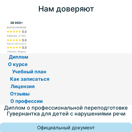
Нам доверяют
28 000+
выпускников
★★★★★
5.0
Рейтинг 2 ГИС
★★★★★
5.0
Рейтинг ВКонтакте
★★★★★
5.0
Рейтинг Яндекс
Диплом
О курсе
Учебный план
Как записаться
Лицензия
Отзывы
О профессии
Диплом о профессиональной переподготовке
Гувернантка для детей с нарушениями речи
Официальный документ