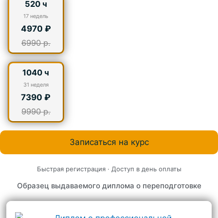
520 ч
17
недель
4970 ₽
6990 р.
1040 ч
31
неделя
7390 ₽
9990 р.
Записаться на курс
Быстрая регистрация · Доступ в день оплаты
Образец выдаваемого диплома о переподготовке