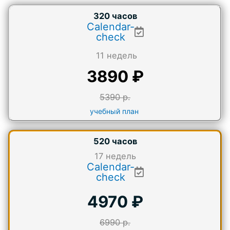
320 часов
Calendar-
check
11 недель
3890 ₽
5390 р.
учебный план
520 часов
17
недель
Calendar-
check
4970 ₽
6990 р.