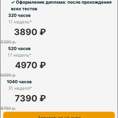
✓ Оформление диплома: после прохождения
всех тестов
320 часов
11 недель*
3890 ₽
5390 р.
520 часов
17
недель*
4970 ₽
6990 р.
1040 часов
31 неделя*
7390 ₽
8790 р.