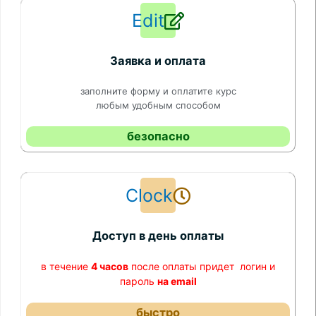
Edit
Заявка и оплата
заполните форму и оплатите курс
любым удобным способом
безопасно
Clock
Доступ в день оплаты
в течение
4 часов
после оплаты придет логин и
пароль
на email
быстро