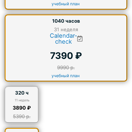
учебный план
1040 часов
31
неделя
Calendar-
check
7390 ₽
9990 р.
учебный план
320 ч
11 недель
3890 ₽
5390 р.