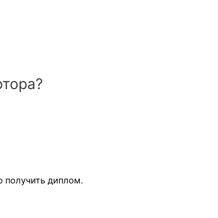
ютора?
о получить диплом.