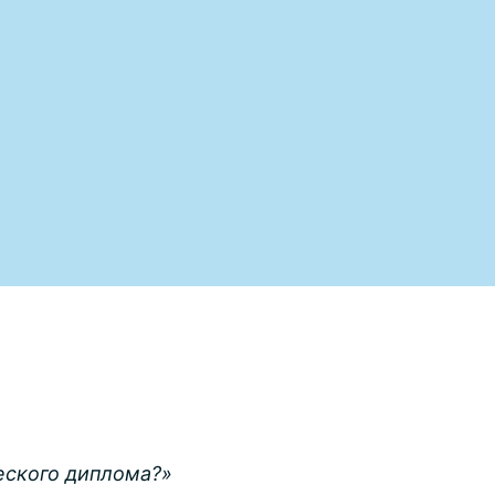
еского диплома?»