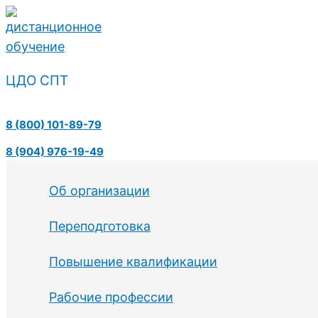
Перейти
к
содержимому
ЦДО СПТ
Поиск
8 (800) 101-89-79
8 (904) 976-19-49
Об организации
Переподготовка
Повышение квалификации
Рабочие профессии