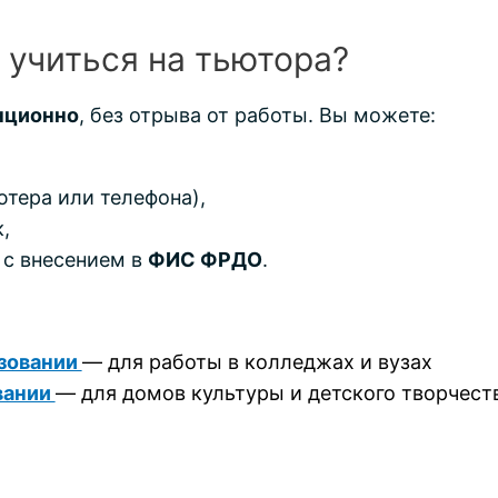
 учиться на тьютора?
нционно
, без отрыва от работы. Вы можете:
ютера или телефона),
,
 с внесением в
ФИС ФРДО
.
зовании
— для работы в колледжах и вузах
вании
— для домов культуры и детского творчеств