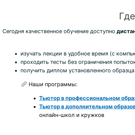
Где
Сегодня качественное обучение доступно
диста
изучать лекции в удобное время (с компь
проходить тесты без ограничения попыток
получить диплом установленного образца
Наши программы:
Тьютор в профессиональном обра
Тьютор в дополнительном образо
онлайн-школ и кружков