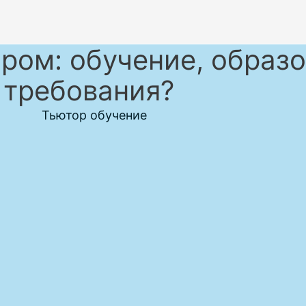
ором: обучение, образо
требования?