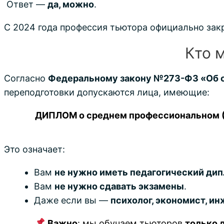
Ответ —
да, можно
.
С 2024 года профессия тьютора официально зак
Кто 
Согласно
Федеральному закону №273-ФЗ «Об об
переподготовки допускаются лица, имеющие:
ДИПЛОМ о среднем профессиональном (
Это означает:
Вам
не нужно иметь педагогический дип
Вам
не нужно сдавать экзамены
.
Даже если вы —
психолог, экономист, и
Важно
: мы обучаем тьюторов
только 