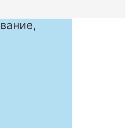
вание,