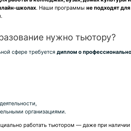
онлайн-школах
. Наши программы
не подходят для
.
разование нужно тьютору?
ьной сфере требуется
диплом о профессионально
деятельности,
тельными организациями.
ициально работать тьютором — даже при наличии