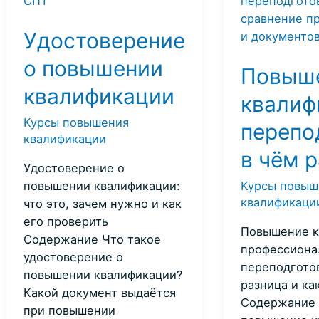
Удостоверение
о повышении
Повыш
квалификации
квалиф
Курсы повышения
перепо
квалификации
в чём 
Удостоверение о
повышении квалификации:
Курсы повыш
квалификаци
что это, зачем нужно и как
его проверить
Повышение к
Содержание Что такое
профессиона
удостоверение о
переподготов
повышении квалификации?
разница и ка
Какой документ выдаётся
Содержание 
при повышении