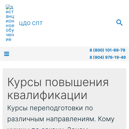
Перейти
к
содержимому
Пои
ЦДО СПТ
8 (800) 101-89-79
8 (904) 976-19-49
Main
Menu
Курсы повышения
квалификации
Курсы переподготовки по
различным направлениям. Кому