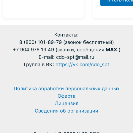
квалификации
квалифика
и
переподгот
в
Контакты:
чём
8 (800) 101-89-79 (звонок бесплатный)
разница?
+7 904 976 19 49 (звонки, сообщения
MAX
)
E-mail: cdo-spt@mail.ru
Группа в ВК:
https://vk.com/cdo_spt
Политика обработки персональных данных
Оферта
Лицензия
Сведения об организации