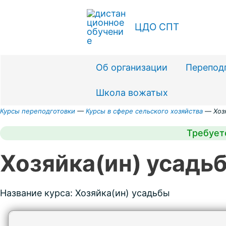
Перейти
к
ЦДО СПТ
содержимому
Об организации
Перепод
Школа вожатых
Курсы переподготовки
—
Курсы в сфере сельского хозяйства
—
Хоз
Требует
Хозяйка(ин) усадь
Название курса: Хозяйка(ин) усадьбы