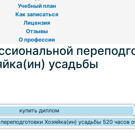
Учебный план
Как записаться
Лицензия
Отзывы
О профессии
ссиональной переподг
яйка(ин) усадьбы