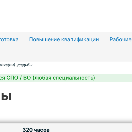
готовка
Повышение квалификации
Рабочие
яйка(ин) усадьбы
ся СПО / ВО (любая специальность)
бы
320 часов