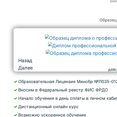
Быс
Образец
Назад
Далее
дейс
✓
Образовательная Лицензия Минобр №Л035-01
✓
Вносим в Федеральный реестр ФИС ФРДО
✓
Начало обучения в день оплаты в личном каби
✓
Дистанционный онлайн курс
✓
Возможно ускоренное обучение