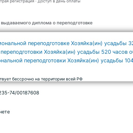
трая регистрация · Доступ в день оплаты
 выдаваемого диплома о переподготовке
твует бессрочно на территории всей РФ
235-74/00187608
нете