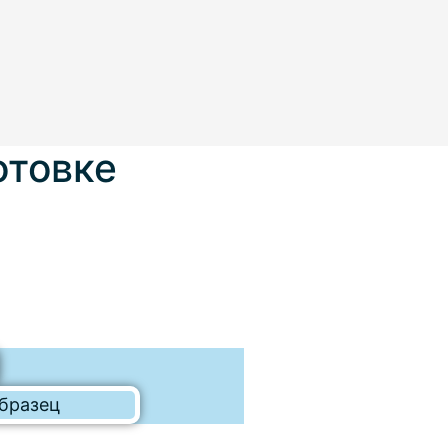
отовке