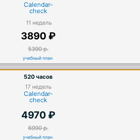
Calendar-
check
11 недель
3890 ₽
5390 р.
учебный план
520 часов
17
недель
Calendar-
check
4970 ₽
6990 р.
учебный план