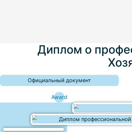
Диплом о профе
Хоз
Официальный документ
Award