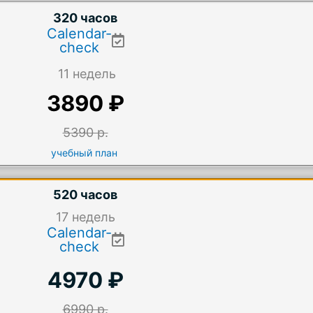
320 часов
Calendar-
check
11 недель
3890 ₽
5390 р.
учебный план
520 часов
17
недель
Calendar-
check
4970 ₽
6990 р.