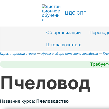
Перейти
к
ЦДО СПТ
содержимому
Об организации
Перепод
Школа вожатых
Курсы переподготовки
—
Курсы в сфере сельского хозяйства
—
Пче
Требует
Пчеловод
Название курса:
Пчеловодство