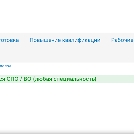
готовка
Повышение квалификации
Рабочие
ловод
ся СПО / ВО (любая специальность)