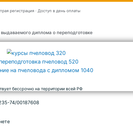
трая регистрация · Доступ в день оплаты
 выдаваемого диплома о переподготовке
твует бессрочно на территории всей РФ
235-74/00187608
нете