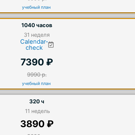
учебный план
1040 часов
31
неделя
Calendar-
check
7390 ₽
9990 р.
учебный план
320 ч
11 недель
3890 ₽