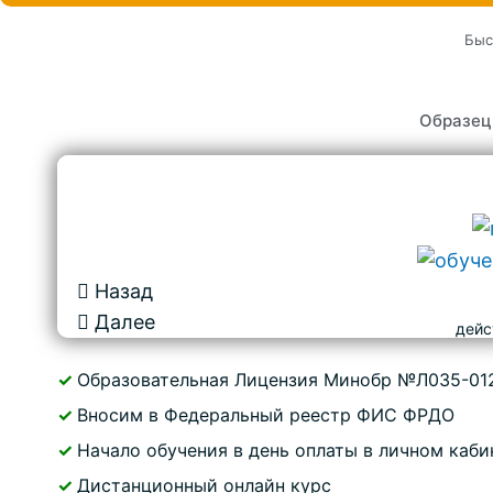
Быс
Образец
Назад
Далее
дейс
✓
Образовательная Лицензия Минобр №Л035-01
✓
Вносим в Федеральный реестр ФИС ФРДО
✓
Начало обучения в день оплаты в личном каби
✓
Дистанционный онлайн курс