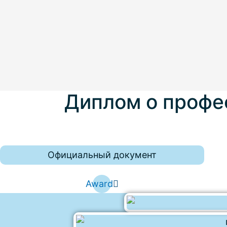
Диплом о профе
Официальный документ
Award