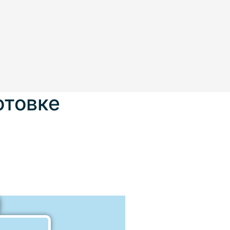
отовке