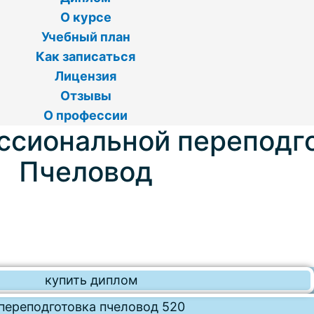
О курсе
Учебный план
Как записаться
Лицензия
Отзывы
О профессии
ссиональной переподг
Пчеловод