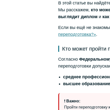
В этой статье вы найдёт
Мы расскажем,
кто мож
выглядит диплом
и
как
Если вы ещё не знакомы
переподготовка?»
.
Кто может пройти
Согласно
Федеральном
переподготовки допуска
среднее профессион
высшее образовани
❗
Важно:
Пройти переподготовку