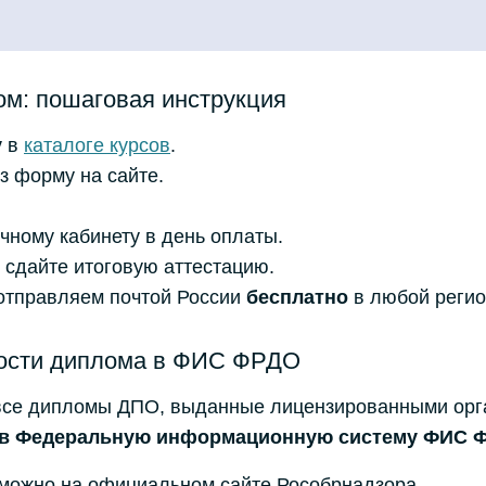
ом: пошаговая инструкция
у
в
каталоге курсов
.
з форму на сайте.
чному кабинету в день оплаты.
 сдайте итоговую аттестацию.
тправляем почтой России
бесплатно
в любой регио
ости диплома в ФИС ФРДО
 все дипломы ДПО, выданные лицензированными орг
я в Федеральную информационную систему ФИС 
можно на официальном сайте Рособрнадзора.