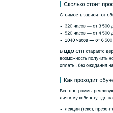
Сколько стоит про
Стоимость зависит от об
320 часов — от 3 500 д
520 часов — от 4 500 д
1040 часов — от 6 500 
В
ЦДО СПТ
стараетс де
возможность получить н
оплаты, без ожидания н
Как проходит обуч
Все программы реализу
личному кабинету, где н
лекции (текст, презент