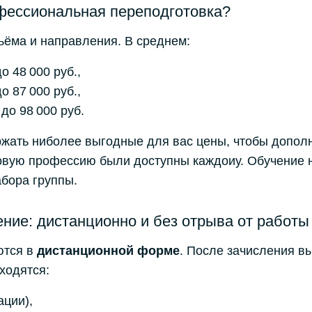
фессиональная переподготовка?
ъёма и направления. В среднем:
о 48 000 руб.,
о 87 000 руб.,
до 98 000 руб.
ржать ниболее выгодные для вас цены, чтобы допол
овую профессию были доступны каждоиу. Обучение н
абора группы.
ение: дистанционно и без отрыва от работы
ются в
дистанционной форме
. После зачисления вы
аходятся:
ации),