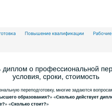
готовка
Повышение квалификации
Рабочие
ь диплом о профессиональной пер
условия, сроки, стоимость
нальную переподготовку, многие задаются вопросам
высшего образования?
» «
Сколько действует дипл
е?
» «
Сколько стоит?
»