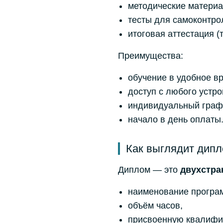
методические матери
тесты для самоконтро
итоговая аттестация (т
Преимущества:
обучение в удобное в
доступ с любого устро
индивидуальный граф
начало в день оплаты
Как выглядит дипл
Диплом — это
двухстра
наименование програ
объём часов,
присвоенную квалифи