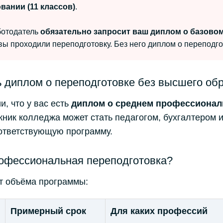
ании (11 классов)
.
ботодатель
обязательно запросит ваш диплом о базово
 вы проходили переподготовку. Без него диплом о переподг
 диплом о переподготовке без высшего об
, что у вас есть
диплом о среднем профессионал
кник колледжа может стать педагогом, бухгалтером 
оответствующую программу.
рофессиональная переподготовка?
от объёма программы:
Примерный срок
Для каких профессий