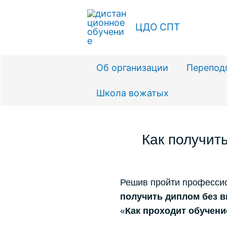
ЦДО СПТ
Об организации
Перепод
Школа вожатых
Как получит
Решив пройти профессио
получить диплом без 
«
Как проходит обучени