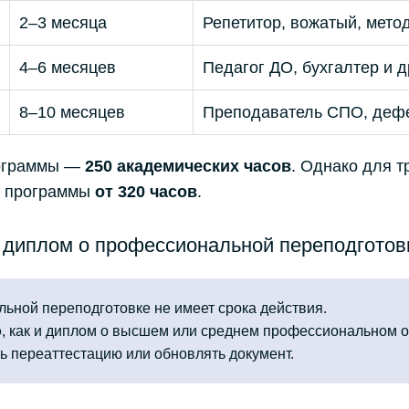
2–3 месяца
Репетитор, вожатый, метод
4–6 месяцев
Педагог ДО, бухгалтер и д
8–10 месяцев
Преподаватель СПО, дефе
ограммы —
250 академических часов
. Однако для т
ь программы
от 320 часов
.
 диплом о профессиональной переподготов
льной переподготовке не имеет срока действия.
о
, как и диплом о высшем или среднем профессиональном о
ь переаттестацию или обновлять документ.