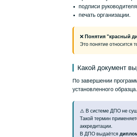
подписи руководителя 
печать организации.
❌
Понятия "красный д
Это понятие относится 
Какой документ вы
По завершении програм
установленного образца
⚠️ В системе ДПО не сущ
Такой термин применяе
аккредитации.
В ДПО выдаётся
диплом