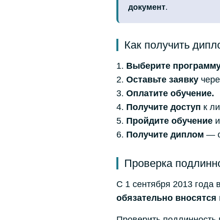
документ
.
Как получить дипл
Выберите программ
Оставьте заявку
чере
Оплатите обучение.
Получите доступ
к ли
Пройдите обучение
и
Получите диплом
— о
Проверка подлинн
С 1 сентября 2013 года
обязательно вносятс
Проверить подлинность 