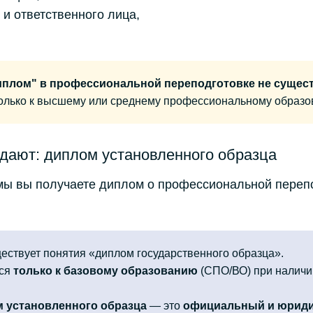
и ответственного лица,
иплом" в профессиональной переподготовке не сущест
только к высшему или среднему профессиональному образо
дают: диплом установленного образца
мы вы получаете диплом о профессиональной переп
.
ествует понятия «диплом государственного образца».
тся
только к базовому образованию
(СПО/ВО) при наличи
 установленного образца
— это
официальный и юриди