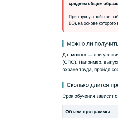
среднем общем образов
При трудоустройстве ра
ВО), на основе которого
Можно ли получить
Да,
можно
— при условии
(СПО). Например, выпус
охране труда, пройдя с
Сколько длится п
Срок обучения зависит 
Объём программы