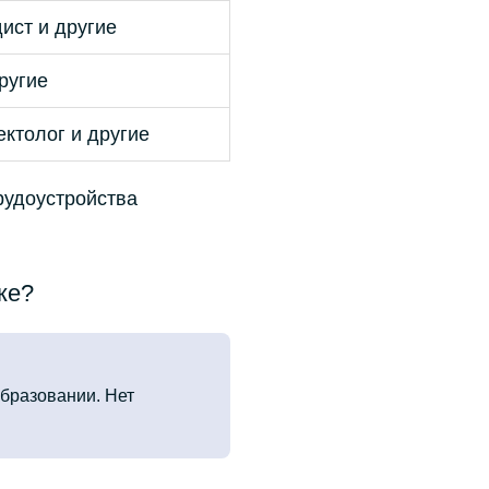
ист и другие
ругие
ктолог и другие
рудоустройства
ке?
бразовании. Нет