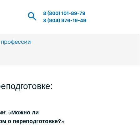
8 (800) 101-89-79
8 (904) 976-19-49
 профессии
еподготовке:
и: «
Можно ли
ом о переподготовке?
»