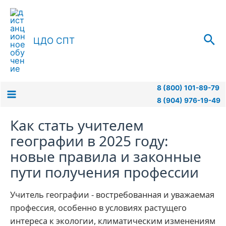
Перейти
к
содержимому
Пои
ЦДО СПТ
8 (800) 101-89-79
8 (904) 976-19-49
Main
Как стать учителем
Menu
географии в 2025 году:
новые правила и законные
пути получения профессии
Учитель географии - востребованная и уважаемая
профессия, особенно в условиях растущего
интереса к экологии, климатическим изменениям