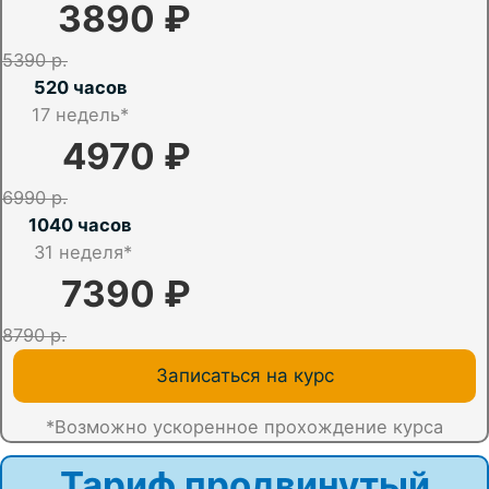
3890 ₽
5390 р.
520 часов
17
недель*
4970 ₽
6990 р.
1040 часов
31 неделя*
7390 ₽
8790 р.
Записаться на курс
*Возможно ускоренное прохождение курса
Тариф продвинутый