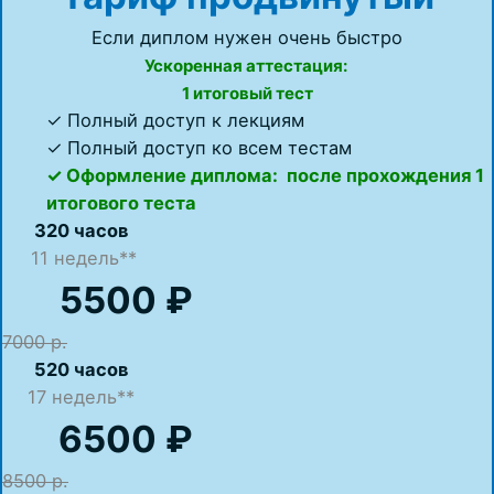
Если диплом нужен очень быстро
Ускоренная аттестация:
1 итоговый тест
✓ Полный доступ к лекциям
✓ Полный доступ ко всем тестам
✓ Оформление диплома: после прохождения 1
итогового теста
320 часов
11 недель**
5500 ₽
7000 р.
520 часов
17
недель**
6500 ₽
8500 р.