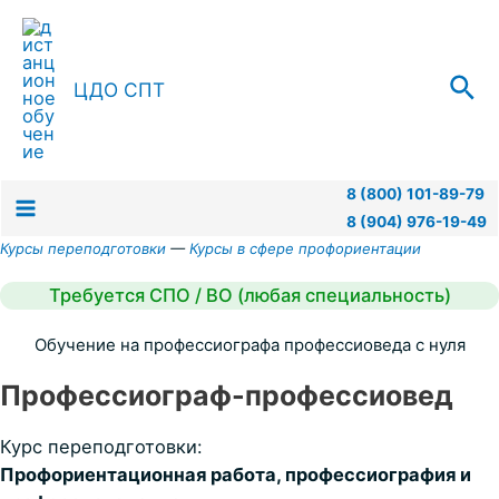
Перейти
к
содержимому
Пои
ЦДО СПТ
8 (800) 101-89-79
8 (904) 976-19-49
Main
Курсы переподготовки
—
Курсы в сфере профориентации
Menu
Требуется СПО / ВО (любая специальность)
Обучение на профессиографа профессиоведа с нуля
Профессиограф-профессиовед
Курс переподготовки:
Профориентационная работа, профессиография и