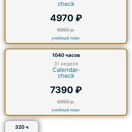
check
4970 ₽
6990 р.
учебный план
1040 часов
31
неделя
Calendar-
check
7390 ₽
9990 р.
учебный план
320 ч