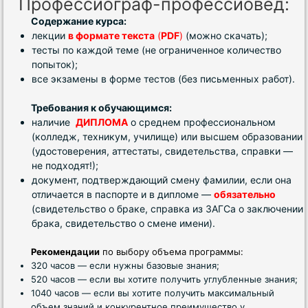
Профессиограф-профессиовед:
Содержание курса:
лекции
в формате текста
(
PDF
)
(можно скачать);
тесты по каждой теме (не ограниченное количество
попыток);
все экзамены в форме тестов (без письменных работ).
Требования к обучающимся:
наличие
ДИПЛОМА
о среднем профессиональном
(колледж, техникум, училище) или высшем образовании
(удостоверения, аттестаты, свидетельства, справки —
не подходят!);
документ, подтверждающий смену фамилии, если она
отличается в паспорте и в дипломе —
обязательно
(свидетельство о браке, справка из ЗАГСа о заключении
брака, свидетельство о смене имени).
Рекомендации
по выбору объема программы:
320 часов — если нужны базовые знания;
520 часов — если вы хотите получить углубленные знания;
1040 часов — если вы хотите получить максимальный
объем знаний и конкурентное преимущество у