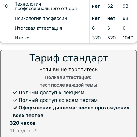
Технология
10
нет
62
98
профессионального отбора
11
Психология профессий
нет
нет
98
Итоговая аттестация
6
6
6
Итого:
320
520
1040
Тариф стандарт
Если вы не торопитесь
Полная аттестация:
тест после каждой темы
✓ Полный доступ к лекциям
✓ Полный доступ ко всем тестам
✓ Оформление диплома: после прохождения
всех тестов
320 часов
11 недель*