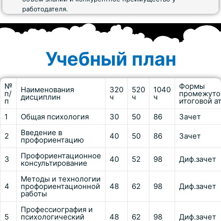
работодателя.
Учебный план
№
Формы
Наименования
320
520
1040
п/
промежуто
дисциплин
ч
ч
ч
п
итоговой а
1
Общая психология
30
50
86
Зачет
Введение в
2
40
50
86
Зачет
профориентацию
Профориентационное
3
40
52
98
Диф.зачет
консультирование
Методы и технологии
4
профориентационной
48
62
98
Диф.зачет
работы
Профессиография и
5
психологический
48
62
98
Диф.зачет