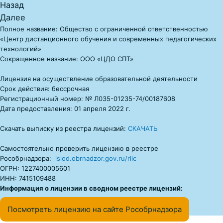
Назад
Далее
Полное название: Общество с ограниченной ответственностью
«Центр дистанционного обучения и современных педагогических
технологий»
Сокращенное название: ООО «ЦДО СПТ»
Лицензия на осуществление образовательной деятельности
Срок действия: бессрочная
Регистрационный номер: № Л035-01235-74/00187608
Дата предоставления: 01 апреля 2022 г.
Скачать выписку из реестра лицензий:
СКАЧАТЬ
Самостоятельно проверить лицензию в реестре
Рособрнадзора:
islod.obrnadzor.gov.ru/rlic
ОГРН: 1227400005601
ИНН: 7415109488
Информация о лицензии в сводном реестре лицензий:
Посмотреть лицензию на сайте Рособрнадзора