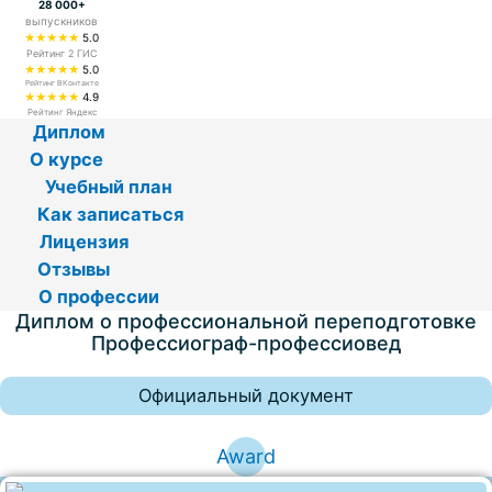
28 000+
выпускников
★★★★★
5.0
Рейтинг 2 ГИС
★★★★★
5.0
Рейтинг ВКонтакте
★★★★★
4.9
Рейтинг Яндекс
Диплом
О курсе
Учебный план
Как записаться
Лицензия
Отзывы
О профессии
Диплом о профессиональной переподготовке
Профессиограф-профессиовед
Официальный документ
Award