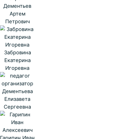
Дементьев
Артем
Петрович
Забровина
Екатерина
Игоревна
Дементьева
Елизавета
Сергеевна
Гарипин Иван