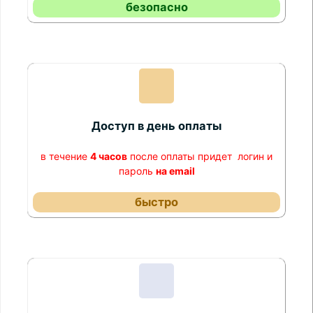
безопасно
Доступ в день оплаты
в течение
4 часов
после оплаты придет логин и
пароль
на email
быстро