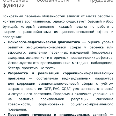
функции
Конкретный перечень обязанностей зависит от места работы и
контингента воспитанников, однако существует базовый набор
функций, который выполняет каждый педагог по работе с
лицами с расстройствами эмоционально-волевой сферы и
поведения:
Психолого-педагогическая диагностика
— оценка уровня
развития эмоционально-волевой сферы у ребёнка или
взрослого, выявление первичных нарушений (незрелость,
задержка, искажение) и вторичных поведенческих дефектов.
Используются стандартизированные методики, наблюдение,
беседа, проективные тесты.
Разработка и реализация коррекционно-развивающих
программ
— составление индивидуальных маршрутов
для коррекции эмоционально-волевой сферы с учётом
возраста, нозологии (ЗПР, РАС, СДВГ, умственная отсталость)
и актуального состояния. Программы включают упражнения
на развитие произвольной регуляции, снижение
тревожности, формирование социально-приемлемого
поведения.
Проведение групповых и индивидуальных занятий
—