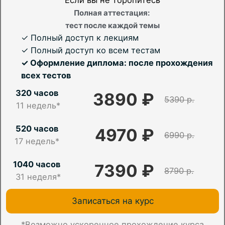
Полная аттестация:
тест после каждой темы
✓ Полный доступ к лекциям
✓ Полный доступ ко всем тестам
✓ Оформление диплома: после прохождения
всех тестов
320 часов
3890 ₽
5390 р.
11 недель*
520 часов
4970 ₽
6990 р.
17
недель*
1040 часов
7390 ₽
8790 р.
31 неделя*
Записаться на курс
*Возможно ускоренное прохождение курса