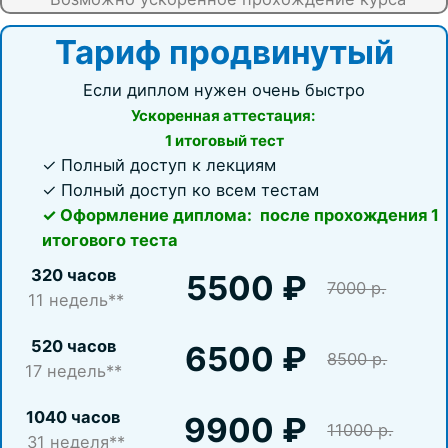
Тариф продвинутый
Если диплом нужен очень быстро
Ускоренная аттестация:
1 итоговый тест
✓ Полный доступ к лекциям
✓ Полный доступ ко всем тестам
✓ Оформление диплома: после прохождения 1
итогового теста
320 часов
5500 ₽
7000 р.
11 недель**
520 часов
6500 ₽
8500 р.
17
недель**
1040 часов
9900 ₽
11000 р.
31 неделя**