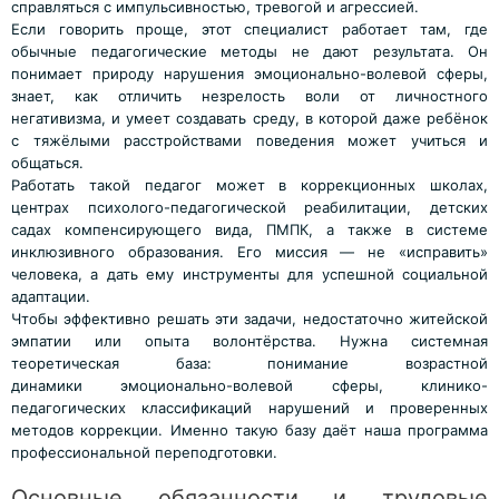
справляться с импульсивностью, тревогой и агрессией.
Если говорить проще, этот специалист работает там, где
обычные педагогические методы не дают результата. Он
понимает природу нарушения эмоционально-волевой сферы,
знает, как отличить незрелость воли от личностного
негативизма, и умеет создавать среду, в которой даже ребёнок
с тяжёлыми расстройствами поведения может учиться и
общаться.
Работать такой педагог может в коррекционных школах,
центрах психолого-педагогической реабилитации, детских
садах компенсирующего вида, ПМПК, а также в системе
инклюзивного образования. Его миссия — не «исправить»
человека, а дать ему инструменты для успешной социальной
адаптации.
Чтобы эффективно решать эти задачи, недостаточно житейской
эмпатии или опыта волонтёрства. Нужна системная
теоретическая база: понимание возрастной
динамики эмоционально-волевой сферы, клинико-
педагогических классификаций нарушений и проверенных
методов коррекции. Именно такую базу даёт наша программа
профессиональной переподготовки.
Основные обязанности и трудовые