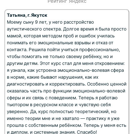
Рейтинг Яндекс
Татьяна, г. Якутск
Моему сыну 9 лет, у него расстройство
аутистического спектра. Долгое время я была просто
мамой, которая методом проб и ошибок училась
понимать его эмоциональные взрывы и отказ от
контакта. Решила пойти учиться профессионально,
чтобы помогать не только своему ребёнку, но и
другим детям. Этот курс стал для меня откровением:
я узнала, как устроена эмоционально-волевая сфера
в норме, какие бывают нарушения, как их
диагностировать и корректировать. Особенно ценной
оказалась часть про функции эмоционально-волевой
сферы и их связь с поведением. Теперь я работаю
тьютором в ресурсном классе и чувствую себя
уверенно. Да, курс полностью теоретический, но
именно теории мне и не хватало — практику я уже
прошла с собственным ребёнком. Теперь у меня есть
и диплом, и системные знания. Спасибо!