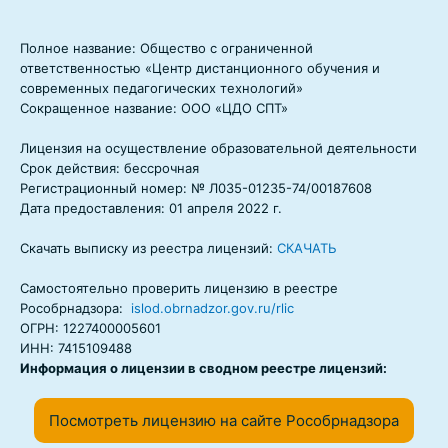
Полное название: Общество с ограниченной
ответственностью «Центр дистанционного обучения и
современных педагогических технологий»
Сокращенное название: ООО «ЦДО СПТ»
Лицензия на осуществление образовательной деятельности
Срок действия: бессрочная
Регистрационный номер: № Л035-01235-74/00187608
Дата предоставления: 01 апреля 2022 г.
Скачать выписку из реестра лицензий:
СКАЧАТЬ
Самостоятельно проверить лицензию в реестре
Рособрнадзора:
islod.obrnadzor.gov.ru/rlic
ОГРН: 1227400005601
ИНН: 7415109488
Информация о лицензии в сводном реестре лицензий:
Посмотреть лицензию на сайте Рособрнадзора