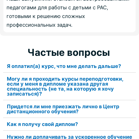
педагогами для работы с детьми с РАС,
готовыми к решению сложных
профессиональных задач.
Частые вопросы
Я оплатил(а) курс, что мне делать дальше?
Могу ли я проходить курсы переподготовки,
если у меня в дипломе указана другая
специальность (не та, на которую я хочу
записаться)?
Придется ли мне приезжать лично в Центр
дистанционного обучения?
Как я получу свой диплом?
Нужно ли доплачивать за ускоренное обучение