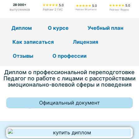
28 000+
★★★★★
5.0
★★★★★
5.0
★★★★★
5.0
выпускников
Рейтинг 2 ГИС
Рейтинг ВКонтакте
Рейтинг Яндекс
Диплом
О курсе
Учебный план
Как записаться
Лицензия
Отзывы
О профессии
Диплом о профессиональной переподготовке
Педагог по работе с лицами с расстройствами
эмоционально-волевой сферы и поведения
Официальный документ