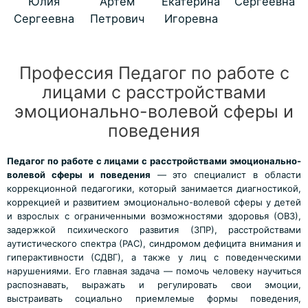
Юлия
Артем
Екатерина
Сергеевна
Сергеевна
Петрович
Игоревна
Профессия Педагог по работе с
лицами с расстройствами
эмоционально-волевой сферы и
поведения
Педагог по работе с лицами с расстройствами эмоционально-
волевой сферы и поведения
— это специалист в области
коррекционной педагогики, который занимается диагностикой,
коррекцией и развитием эмоционально-волевой сферы у детей
и взрослых с ограниченными возможностями здоровья (ОВЗ),
задержкой психического развития (ЗПР), расстройствами
аутистического спектра (РАС), синдромом дефицита внимания и
гиперактивности (СДВГ), а также у лиц с поведенческими
нарушениями. Его главная задача — помочь человеку научиться
распознавать, выражать и регулировать свои эмоции,
выстраивать социально приемлемые формы поведения,