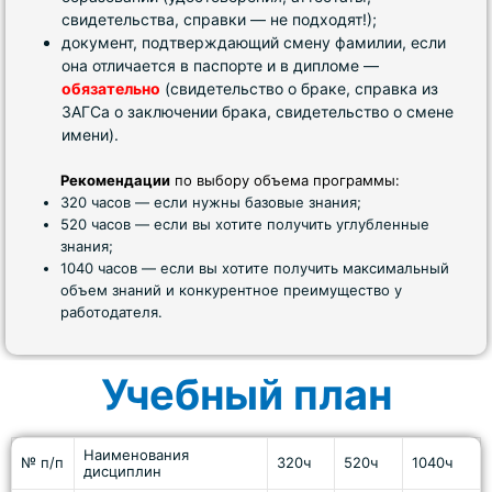
свидетельства, справки — не подходят!);
документ, подтверждающий смену фамилии, если
она отличается в паспорте и в дипломе —
обязательно
(свидетельство о браке, справка из
ЗАГСа о заключении брака, свидетельство о смене
имени).
Рекомендации
по выбору объема программы:
320 часов — если нужны базовые знания;
520 часов — если вы хотите получить углубленные
знания;
1040 часов — если вы хотите получить максимальный
объем знаний и конкурентное преимущество у
работодателя.
Учебный план
Наименования
№ п/п
320ч
520ч
1040ч
дисциплин