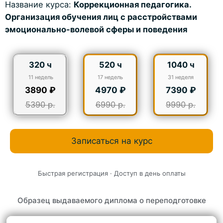
Название курса:
Коррекционная педагогика.
Организация обучения лиц с расстройствами
эмоционально-волевой сферы и поведения
320 ч
520 ч
1040 ч
11 недель
17
недель
31
неделя
3890 ₽
4970 ₽
7390 ₽
5390 р.
6990 р.
9990 р.
Записаться на курс
Быстрая регистрация · Доступ в день оплаты
Образец выдаваемого диплома о переподготовке