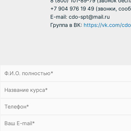
8 (800) 101-89-79 (звонок бес
+7 904 976 19 49 (звонки, со
E-mail: cdo-spt@mail.ru
Группа в ВК:
https://vk.com/cdo