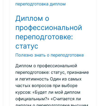
выбрать
центр?
Диплом о
профессиональной
переподготовке:
статус
Полезно знать о переподготовке
Диплом о профессиональной
переподготовке: статус, признание
и легитимность Один из самых
частых вопросов при выборе
курсов: «Будет ли мой диплом
официальным?» «Считается ли
диплом о переподготовке высшим