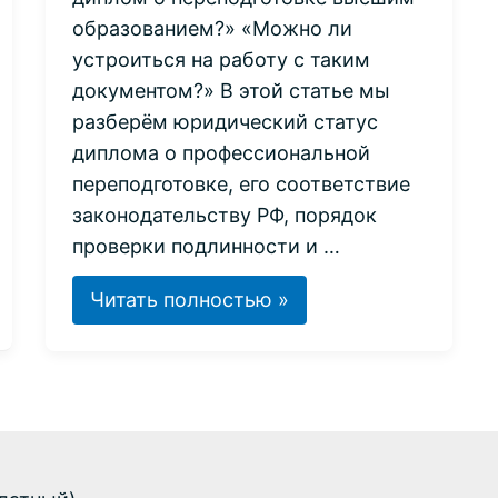
образованием?» «Можно ли
устроиться на работу с таким
документом?» В этой статье мы
разберём юридический статус
диплома о профессиональной
переподготовке, его соответствие
законодательству РФ, порядок
проверки подлинности и …
Диплом
Читать полностью »
о
профессиональной
переподготовке:
статус