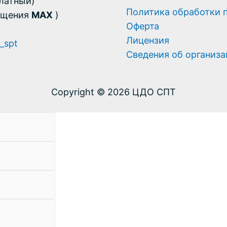
платный)
Политика обработки 
общения
MAX
)
Оферта
Лицензия
_spt
Сведения об организ
Copyright © 2026 ЦДО СПТ