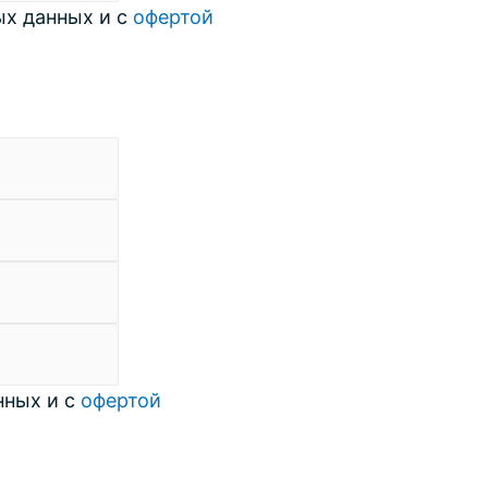
ых данных и с
офертой
нных и с
офертой