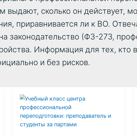
ом выдают, сколько он действует, м
ия, приравнивается ли к ВО. Отве
на законодательство (ФЗ-273, проф
ройства. Информация для тех, кто 
ициально и без рисков.