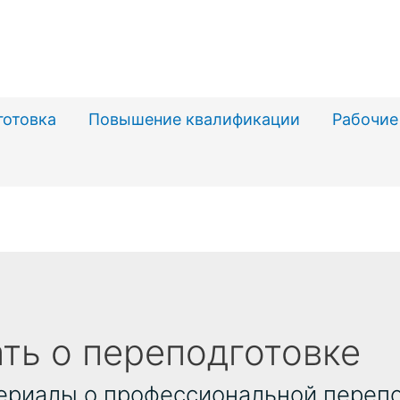
готовка
Повышение квалификации
Рабочие
ть о переподготовке
риалы о профессиональной перепод