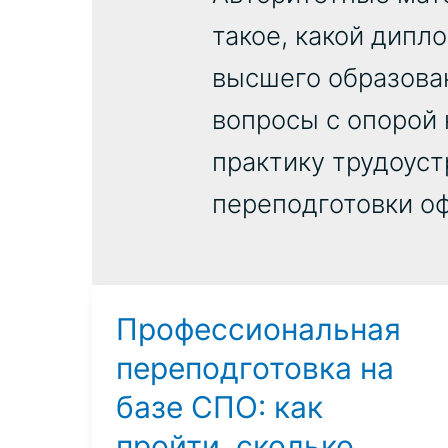
такое, какой дипл
высшего образован
вопросы с опорой 
практику трудоуст
переподготовки оф
Профессиональная
переподготовка на
базе СПО: как
пройти, сколько