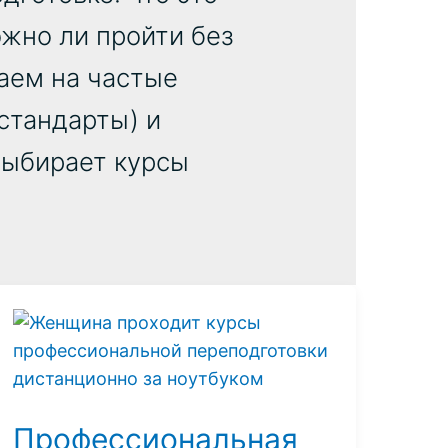
ожно ли пройти без
чаем на частые
стандарты) и
выбирает курсы
Профессиональная