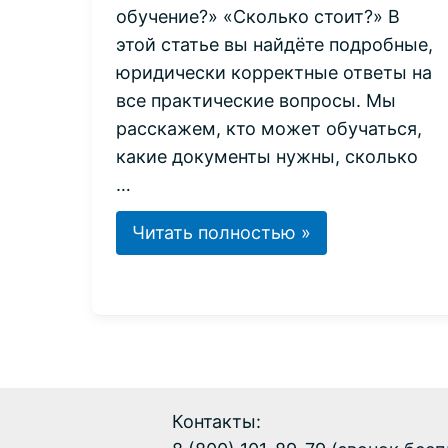
обучение?» «Сколько стоит?» В
этой статье вы найдёте подробные,
юридически корректные ответы на
все практические вопросы. Мы
расскажем, кто может обучаться,
какие документы нужны, сколько
…
Как
Читать полностью »
получить
диплом
о
профессиональной
переподготовке?
Контакты: