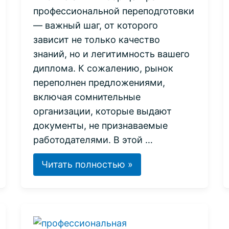
профессиональной переподготовки
— важный шаг, от которого
зависит не только качество
знаний, но и легитимность вашего
диплома. К сожалению, рынок
переполнен предложениями,
включая сомнительные
организации, которые выдают
документы, не признаваемые
работодателями. В этой …
Где
Читать полностью »
пройти
профессиональную
переподготовку:
как